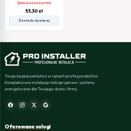
cancel
BRAK NA MAGAZYNIE
53,30
zł
Dowiedz się więcej
Twoje bezpieczeństwo w rękach profesjonalistów.
Kompleksowe instalacje niskoprądowe i systemy
energetyczne dla Twojego domu i firmy.
Oferowane usługi