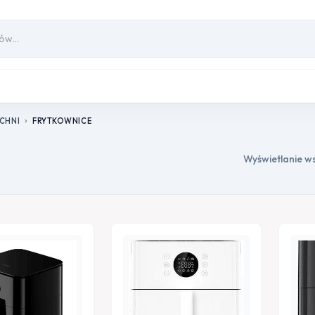
CHNI
FRYTKOWNICE
chevron_right
Wyświetlanie ws