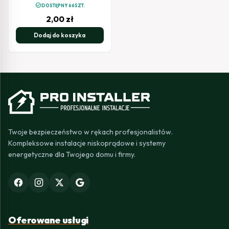
check_circle
DOSTĘPNY 66SZT.
2,00
zł
Dodaj do koszyka
Twoje bezpieczeństwo w rękach profesjonalistów.
Kompleksowe instalacje niskoprądowe i systemy
energetyczne dla Twojego domu i firmy.
Oferowane usługi