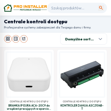
search
Centrale kontroli dostępu
Profesjonalne systemy zabezpieczeń dla Twojego domu i firmy.
grid_view
list_alt
tune
CENTRALE KONTROLI DOSTĘPU
CENTRALE KONTROLI DOSTĘPU
BRAMKA IP EURA ACA-20C9 do
KONTROLER DAHUA ASC2104B-
urządzeń pracujących w oparciu o
T