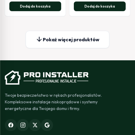
Dodaj do koszyka
Dodaj do koszyka
arrow_downward
Pokaż więcej produktów
Twoje bezpieczeństwo w rękach profesjonalistów.
Kompleksowe instalacje niskoprądowe i systemy
energetyczne dla Twojego domu i firmy.