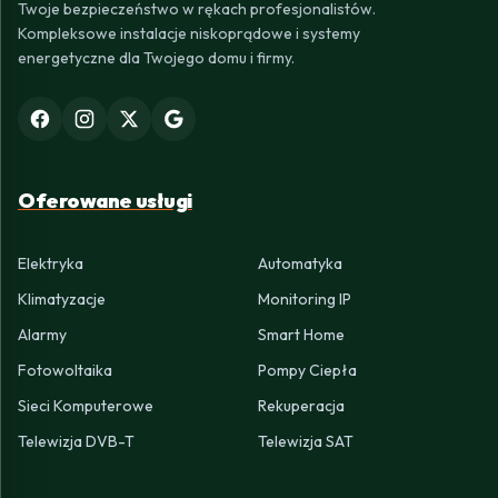
Twoje bezpieczeństwo w rękach profesjonalistów.
Kompleksowe instalacje niskoprądowe i systemy
energetyczne dla Twojego domu i firmy.
Oferowane usługi
Elektryka
Automatyka
Klimatyzacje
Monitoring IP
Alarmy
Smart Home
Fotowoltaika
Pompy Ciepła
Sieci Komputerowe
Rekuperacja
Telewizja DVB-T
Telewizja SAT