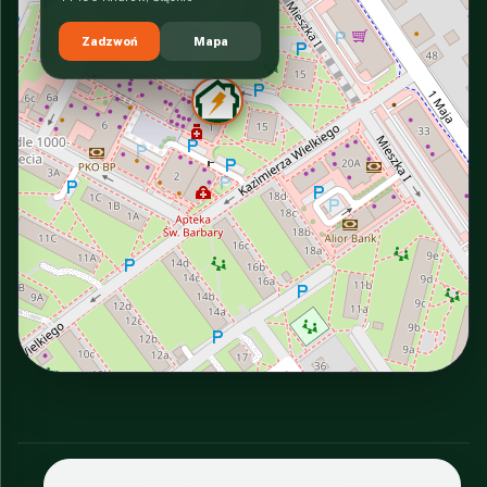
Zadzwoń
Mapa
INTERACTIVE VIEW