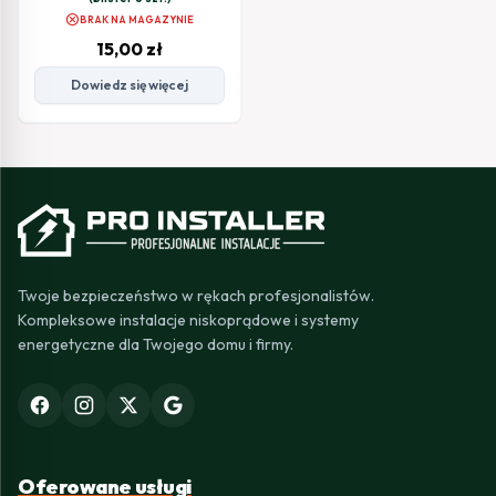
cancel
BRAK NA MAGAZYNIE
15,00
zł
Dowiedz się więcej
Twoje bezpieczeństwo w rękach profesjonalistów.
Kompleksowe instalacje niskoprądowe i systemy
energetyczne dla Twojego domu i firmy.
Oferowane usługi