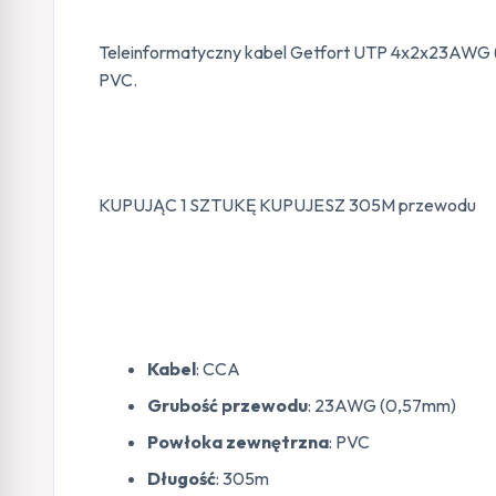
Teleinformatyczny kabel Getfort UTP 4x2x23AWG (8
PVC.
KUPUJĄC 1 SZTUKĘ KUPUJESZ 305M przewodu
Kabel
: CCA
Grubość przewodu
: 23AWG (0,57mm)
Powłoka zewnętrzna
: PVC
Długość
: 305m