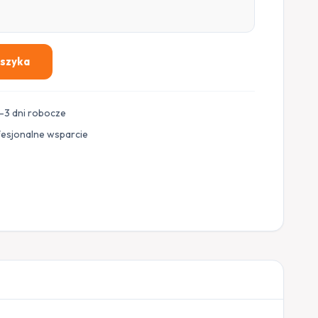
oszyka
–3 dni robocze
fesjonalne wsparcie