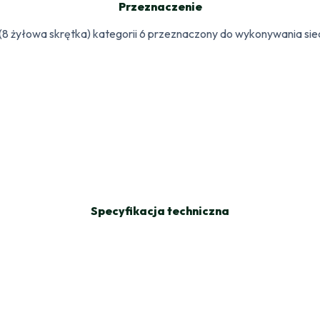
Przeznaczenie
 żyłowa skrętka) kategorii 6 przeznaczony do wykonywania siec
Specyfikacja techniczna