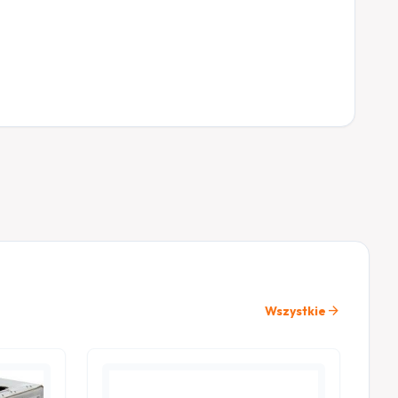
arrow_forward
Wszystkie