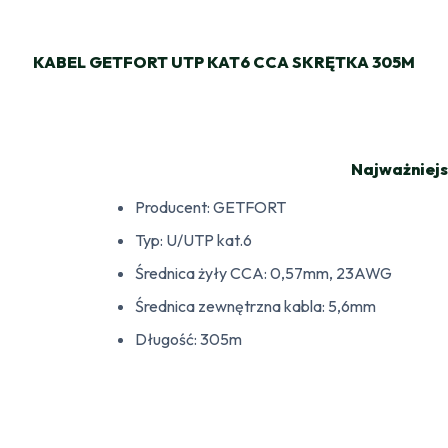
KABEL GETFORT UTP KAT6 CCA SKRĘTKA 305M
Najważniejs
Producent: GETFORT
Typ: U/UTP kat.6
Średnica żyły CCA: 0,57mm, 23AWG
Średnica zewnętrzna kabla: 5,6mm
Długość: 305m