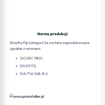
Normy produkcji
Skrętka ftp kategorii 5e została wyprodukowana
zgodnie z normami:
ISO/IEC 11801,
EN 50173,
EIA/TIA 568-B.2