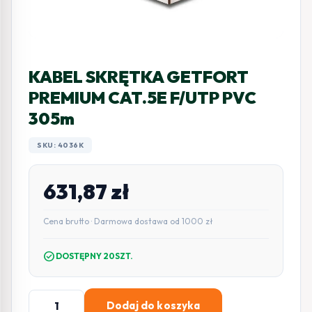
KABEL SKRĘTKA GETFORT
PREMIUM CAT.5E F/UTP PVC
305m
SKU: 4036K
631,87
zł
Cena brutto · Darmowa dostawa od 1000 zł
check_circle
DOSTĘPNY 20SZT.
ilość
Dodaj do koszyka