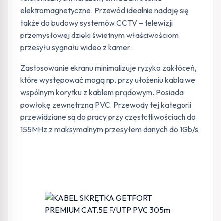
elektromagnetyczne. Przewód idealnie nadaję się
także do budowy systemów CCTV – telewizji
przemysłowej dzięki świetnym właściwościom
przesyłu sygnału wideo z kamer.
Zastosowanie ekranu minimalizuje ryzyko zakłóceń,
które występować mogą np. przy ułożeniu kabla we
wspólnym korytku z kablem prądowym. Posiada
powłokę zewnętrzną PVC. Przewody tej kategorii
przewidziane są do pracy przy częstotliwościach do
155MHz z maksymalnym przesyłem danych do 1Gb/s