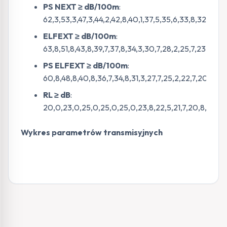
PS NEXT ≥ dB/100m
:
62,3,53,3,47,3,44,2,42,8,40,1,37,5,35,6,33,8,32,3,31,
ELFEXT ≥ dB/100m
:
63,8,51,8,43,8,39,7,37,8,34,3,30,7,28,2,25,7,23,8,22,
PS ELFEXT ≥ dB/100m
:
60,8,48,8,40,8,36,7,34,8,31,3,27,7,25,2,22,7,20,8,19,2
RL ≥ dB
:
20,0,23,0,25,0,25,0,25,0,23,8,22,5,21,7,20,8,20,1,19,
Wykres parametrów transmisyjnych