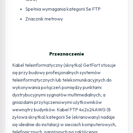
Spełnia wymagania kategorii 5e FTP
Znacznik metrowy
Przeznaczenie
Kabel teleinformatyczny (skrętka) GetFort stosuje
się przy budowy profesjonalnych systemów
teleinformatycznych lub telekomunikacyjnych do
wykonywania połączeń pomiędzy punktami
dystrybucyjnymi sygnałów multimedialnych, a
gniazdami przyłączeniowymi użytkowników
wewnątrz budynków. Kabel FTP 4x2x24AWG (8
żyłowa skrętka) kategorii 5e (ekranowany) nadaje
się idealnie do instalacji w sieciach komputerowych,
telefonicznych, narażonych na zakłócenia