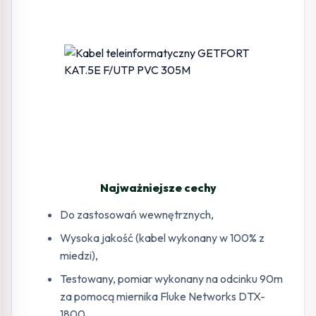
Najważniejsze cechy
Do zastosowań wewnętrznych,
Wysoka jakość (kabel wykonany w 100% z
miedzi),
Testowany, pomiar wykonany na odcinku 90m
za pomocą miernika Fluke Networks DTX-
1800,