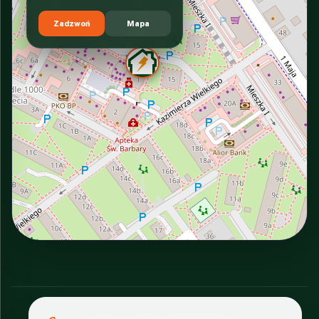
Zadzwoń
Mapa
INTERACTIVE VIEW