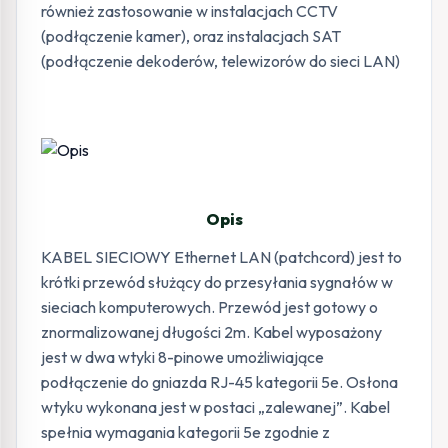
również zastosowanie w instalacjach CCTV
(podłączenie kamer), oraz instalacjach SAT
(podłączenie dekoderów, telewizorów do sieci LAN)
Opis
KABEL SIECIOWY Ethernet LAN (patchcord) jest to
krótki przewód służący do przesyłania sygnałów w
sieciach komputerowych. Przewód jest gotowy o
znormalizowanej długości 2m. Kabel wyposażony
jest w dwa wtyki 8-pinowe umożliwiające
podłączenie do gniazda RJ-45 kategorii 5e. Osłona
wtyku wykonana jest w postaci „zalewanej”. Kabel
spełnia wymagania kategorii 5e zgodnie z