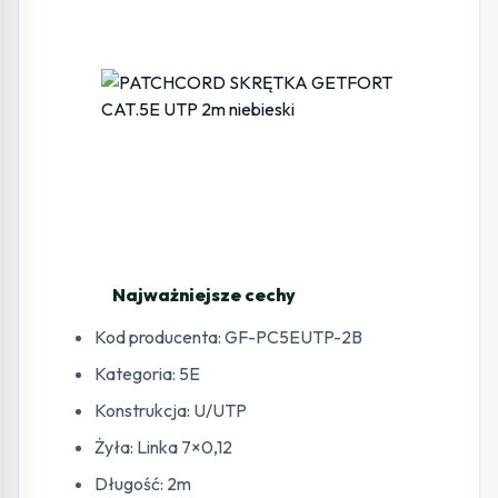
Najważniejsze cechy
Kod producenta: GF-PC5EUTP-2B
Kategoria: 5E
Konstrukcja: U/UTP
Żyła: Linka 7×0,12
Długość: 2m