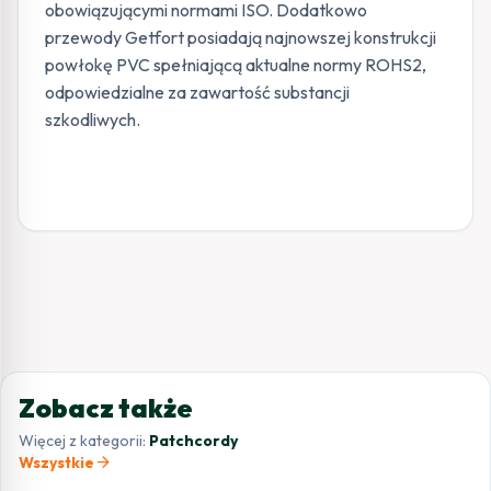
obowiązującymi normami ISO. Dodatkowo
przewody Getfort posiadają najnowszej konstrukcji
powłokę PVC spełniającą aktualne normy ROHS2,
odpowiedzialne za zawartość substancji
szkodliwych.
Zobacz także
Więcej z kategorii:
Patchcordy
arrow_forward
Wszystkie