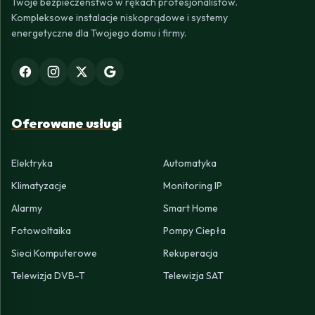
Twoje bezpieczeństwo w rękach profesjonalistów.
Kompleksowe instalacje niskoprądowe i systemy
energetyczne dla Twojego domu i firmy.
Oferowane usługi
Elektryka
Automatyka
Klimatyzacje
Monitoring IP
Alarmy
Smart Home
Fotowoltaika
Pompy Ciepła
Sieci Komputerowe
Rekuperacja
Telewizja DVB-T
Telewizja SAT