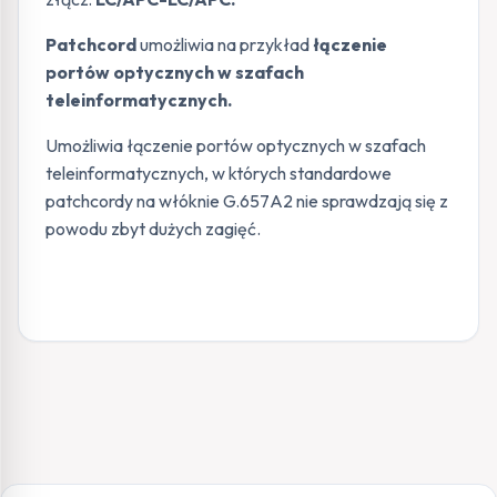
Patchcord
umożliwia na przykład
łączenie
portów optycznych w szafach
teleinformatycznych.
Umożliwia łączenie portów optycznych w szafach
teleinformatycznych, w których standardowe
patchcordy na włóknie G.657A2 nie sprawdzają się z
powodu zbyt dużych zagięć.