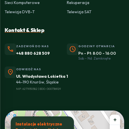
Sieci Komputerowe
Rekuperacja
Telewizja DVB-T
Telewizja SAT
Kontakt & Sklep
ZADZWOŃ DO NAS
GODZINY OTWARCIA
phone
schedule
+48 880 628 509
Pn - Pt: 8:00 - 16:00
Sob - Nd: Zamknięte
ODWIEDŹ NAS
location_on
Ul. Władysława Łokietka 1
44-190 Knurów, Śląskie
NIP: 6271930582 | BDO: 000736929
+
Instalacje elektryczne