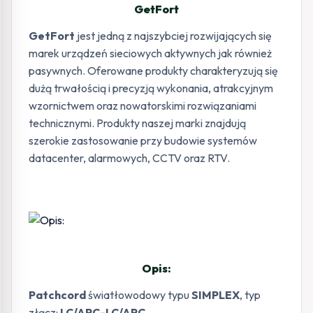
GetFort
GetFort
jest jedną z najszybciej rozwijających się
marek urządzeń sieciowych aktywnych jak również
pasywnych. Oferowane produkty charakteryzują się
dużą trwałością i precyzją wykonania, atrakcyjnym
wzornictwem oraz nowatorskimi rozwiązaniami
technicznymi. Produkty naszej marki znajdują
szerokie zastosowanie przy budowie systemów
datacenter, alarmowych, CCTV oraz RTV.
Opis:
Patchcord
światłowodowy typu
SIMPLEX
, typ
złącz:
LC/APC-LC/APC.