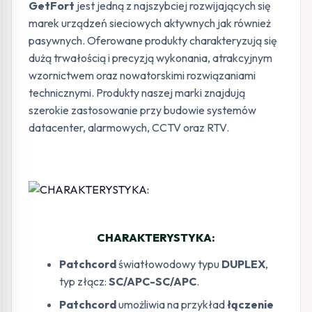
GetFort
jest jedną z najszybciej rozwijających się
marek urządzeń sieciowych aktywnych jak również
pasywnych. Oferowane produkty charakteryzują się
dużą trwałością i precyzją wykonania, atrakcyjnym
wzornictwem oraz nowatorskimi rozwiązaniami
technicznymi. Produkty naszej marki znajdują
szerokie zastosowanie przy budowie systemów
datacenter, alarmowych, CCTV oraz RTV.
CHARAKTERYSTYKA:
Patchcord
światłowodowy typu
DUPLEX
,
typ złącz:
SC/APC-SC/APC
.
Patchcord
umożliwia na przykład
łączenie