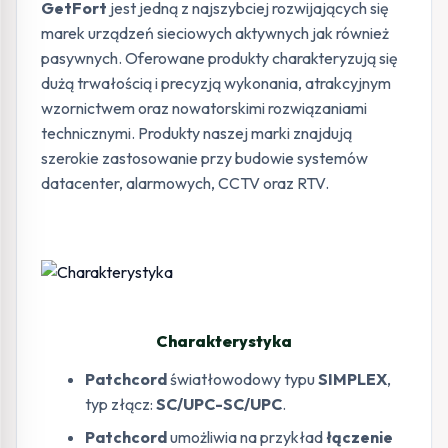
GetFort
jest jedną z najszybciej rozwijających się
marek urządzeń sieciowych aktywnych jak również
pasywnych. Oferowane produkty charakteryzują się
dużą trwałością i precyzją wykonania, atrakcyjnym
wzornictwem oraz nowatorskimi rozwiązaniami
technicznymi. Produkty naszej marki znajdują
szerokie zastosowanie przy budowie systemów
datacenter, alarmowych, CCTV oraz RTV.
Charakterystyka
Patchcord
światłowodowy typu
SIMPLEX
,
typ złącz:
SC/UPC-SC/UPC
.
Patchcord
umożliwia na przykład
łączenie