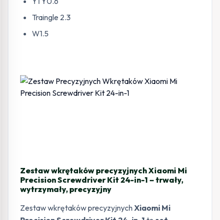
Y1 Y0.6
Traingle 2.3
W1.5
Zestaw wkrętaków precyzyjnych Xiaomi Mi
Precision Screwdriver Kit 24-in-1 – trwały,
wytrzymały, precyzyjny
Zestaw wkrętaków precyzyjnych
Xiaomi Mi