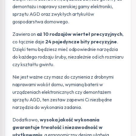
demontażu i naprawy szerokiej gamy elektroniki,
sprzętu AGD oraz zwykłych artykułów
gospodarstwa domowego.
Zawiera on
aż 10 rodzajów wierteł precyzyjnych
,
co łącznie daje
24 pojedyncze bity precyzyjne
.
Dzięki temu będziesz mieć odpowiednie narzędzia
do każdego rodzaju śruby, niezależnie od ich rozmiaru
czy kształtu gwintu.
Nie jest ważne czy masz do czynienia z drobnymi
naprawami wokół domu, wymianą baterii w
urządzeniach elektronicznych czy demontażem
sprzętu AGD, ten zestaw zapewni Ci niezbędne
narzędzia do wykonania zadania.
Dodatkowo,
wysoka jakość wykonania
gwarantuje trwałość i niezawodność w
użytkowaniu
, a ergonomiczny design ułatwia