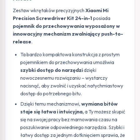
Zestaw wkrętaków precyzyjnych
Xiaomi Mi
Precision Screwdriver Kit 24-in-1
posiada
pojemnik do przechowywania wyposażony w
innowacyjny mechanizm zwalniający push-to-
release
.
Ta bardzo kompaktowa konstrukcja z prostym
pojemnikiem do przechowywania umożliwia
szybki dostęp do narzędzi
dzięki
nowoczesnemu rozwiązaniu – wystarczy
nacisnąć, aby zwolnić i uzyskać natychmiastowy
dostęp do potrzebnego bitu.
Dzięki temu mechanizmowi,
wymiana bitów
staje się łatwa i intuicyjna,
a Ty możesz skupić
się na swojej pracy bez marnowania czasu na
poszukiwanie odpowiedniego narzędzia. Szybki i
łatwy dostęp za jednym dotknięciem sprawia, że