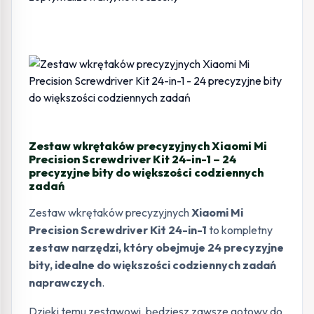
Zestaw wkrętaków precyzyjnych Xiaomi Mi
Precision Screwdriver Kit 24-in-1 – 24
precyzyjne bity do większości codziennych
zadań
Zestaw wkrętaków precyzyjnych
Xiaomi Mi
Precision Screwdriver Kit 24-in-1
to kompletny
zestaw narzędzi, który obejmuje 24 precyzyjne
bity, idealne do większości codziennych zadań
naprawczych
.
Dzięki temu zestawowi, będziesz zawsze gotowy do