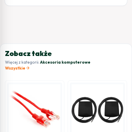
Zobacz także
Więcej z kategorii:
Akcesoria komputerowe
arrow_forward
Wszystkie