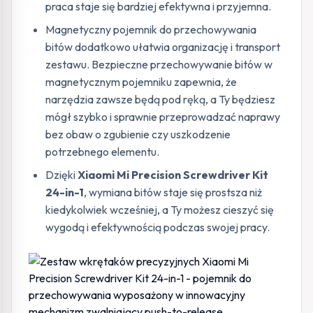
praca staje się bardziej efektywna i przyjemna.
Magnetyczny pojemnik do przechowywania
bitów dodatkowo ułatwia organizację i transport
zestawu. Bezpieczne przechowywanie bitów w
magnetycznym pojemniku zapewnia, że
narzędzia zawsze będą pod ręką, a Ty będziesz
mógł szybko i sprawnie przeprowadzać naprawy
bez obaw o zgubienie czy uszkodzenie
potrzebnego elementu.
Dzięki
Xiaomi Mi Precision Screwdriver Kit
24-in-1
, wymiana bitów staje się prostsza niż
kiedykolwiek wcześniej, a Ty możesz cieszyć się
wygodą i efektywnością podczas swojej pracy.