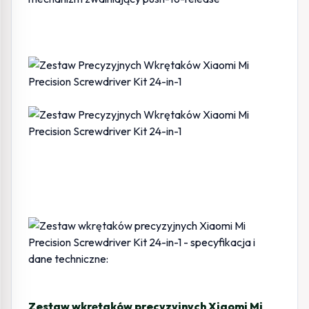
Zestaw wkrętaków precyzyjnych Xiaomi Mi