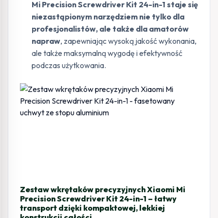
Mi Precision Screwdriver Kit 24-in-1 staje się
niezastąpionym narzędziem nie tylko dla
profesjonalistów, ale także dla amatorów
napraw
, zapewniając wysoką jakość wykonania,
ale także maksymalną wygodę i efektywność
podczas użytkowania.
Zestaw wkrętaków precyzyjnych Xiaomi Mi
Precision Screwdriver Kit 24-in-1 – łatwy
transport dzięki kompaktowej, lekkiej
konstrukcji całości