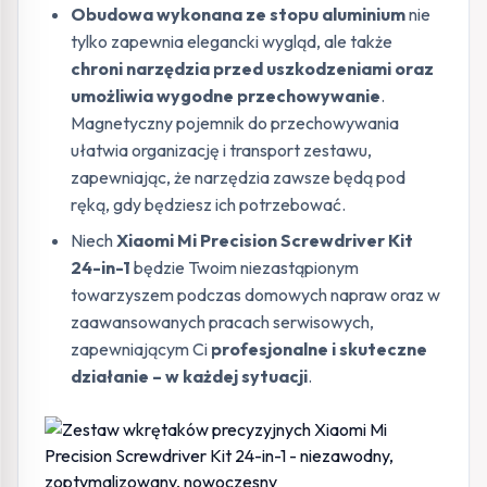
Obudowa wykonana ze stopu aluminium
nie
tylko zapewnia elegancki wygląd, ale także
chroni narzędzia przed uszkodzeniami oraz
umożliwia wygodne przechowywanie
.
Magnetyczny pojemnik do przechowywania
ułatwia organizację i transport zestawu,
zapewniając, że narzędzia zawsze będą pod
ręką, gdy będziesz ich potrzebować.
Niech
Xiaomi Mi Precision Screwdriver Kit
24-in-1
będzie Twoim niezastąpionym
towarzyszem podczas domowych napraw oraz w
zaawansowanych pracach serwisowych,
zapewniającym Ci
profesjonalne i skuteczne
działanie – w każdej sytuacji
.