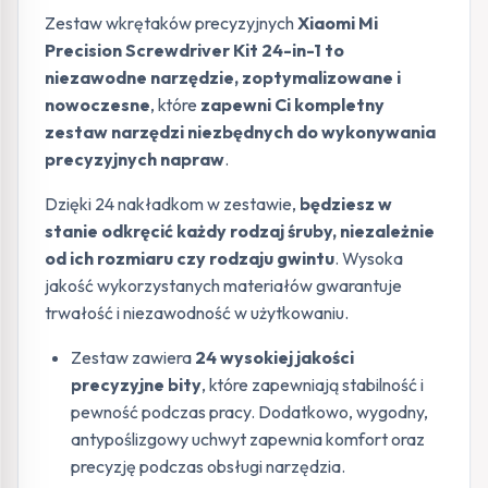
Zestaw wkrętaków precyzyjnych
Xiaomi Mi
Precision Screwdriver Kit 24-in-1 to
niezawodne narzędzie, zoptymalizowane i
nowoczesne
, które
zapewni Ci kompletny
zestaw narzędzi niezbędnych do wykonywania
precyzyjnych napraw
.
Dzięki 24 nakładkom w zestawie,
będziesz w
stanie odkręcić każdy rodzaj śruby, niezależnie
od ich rozmiaru czy rodzaju gwintu
. Wysoka
jakość wykorzystanych materiałów gwarantuje
trwałość i niezawodność w użytkowaniu.
Zestaw zawiera
24 wysokiej jakości
precyzyjne bity
, które zapewniają stabilność i
pewność podczas pracy. Dodatkowo, wygodny,
antypoślizgowy uchwyt zapewnia komfort oraz
precyzję podczas obsługi narzędzia.