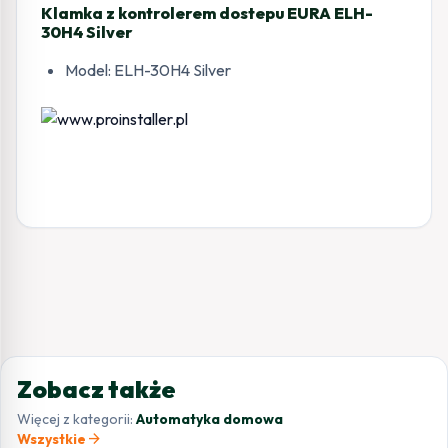
Klamka z kontrolerem dostepu EURA ELH-
30H4 Silver
Model: ELH-30H4 Silver
Zobacz także
Więcej z kategorii:
Automatyka domowa
arrow_forward
Wszystkie