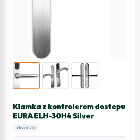
Klamka z kontrolerem dostepu
EURA ELH-30H4 Silver
SKU: 61716