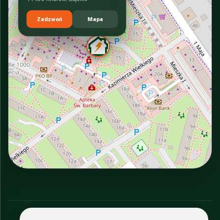
Zadzwoń
Mapa
INTERACTIVE VIEW