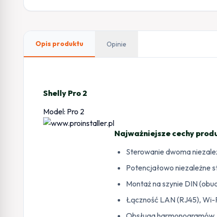
Opis produktu
Opinie
Shelly Pro 2
Model: Pro 2
Najważniejsze cechy produ
Sterowanie dwoma niezależ
Potencjałowo niezależne s
Montaż na szynie DIN (obu
Łączność LAN (RJ45), Wi-Fi
Obsługa harmonogramów, au