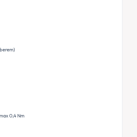
bberem)
 max 0,4 Nm