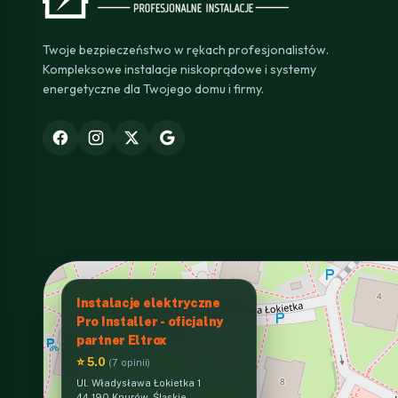
Twoje bezpieczeństwo w rękach profesjonalistów.
Kompleksowe instalacje niskoprądowe i systemy
energetyczne dla Twojego domu i firmy.
Instalacje elektryczne
Pro Installer - oficjalny
partner Eltrox
⭐ 5.0
(7 opinii)
Ul. Władysława Łokietka 1
44-190 Knurów, Śląskie