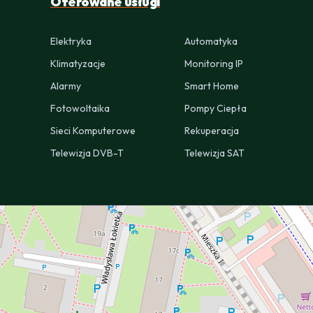
Oferowane usługi
Elektryka
Automatyka
Klimatyzacje
Monitoring IP
Alarmy
Smart Home
Fotowoltaika
Pompy Ciepła
Sieci Komputerowe
Rekuperacja
Telewizja DVB-T
Telewizja SAT