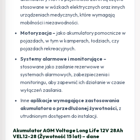
stosowane w wózkach elektrycznych oraz innych
urządzeniach medycznych, które wymagają
mobilności i niezawodności.
Motoryzacja –
jako akumulatory pomocnicze w
pojazdach, w tym w kamperach, łodziach, czy
pojazdach rekreacyjnych.
Systemy alarmowe i monitorujące –
stosowane jako zasilanie rezerwowe w
systemach alarmowych, zabezpieczenia i
monitoringu, aby zapewnić ich działanie w czasie
wyłączeń zasilania.
Inne
aplikacje wymagające zastosowania
akumulatora o przedłużonej żywotności,
z
utrudnionym dostępem do instalacji.
Akumulator AGM Voltage Long Life 12V 28Ah
VEL12-28 (Żywotność 15 lat) – dane