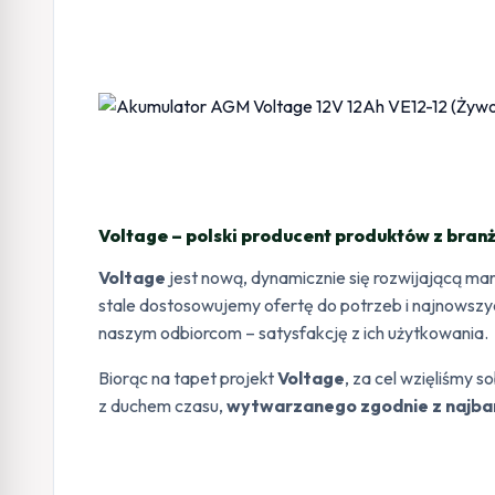
Voltage – polski producent produktów z branż
Voltage
jest nową, dynamicznie się rozwijającą ma
stale dostosowujemy ofertę do potrzeb i najnowszyc
naszym odbiorcom – satysfakcję z ich użytkowania.
Biorąc na tapet projekt
Voltage
, za cel wzięliśmy s
z duchem czasu,
wytwarzanego zgodnie z najba