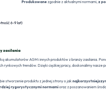
Produkowane
zgodnie z aktualnymi normami,
z po
y zasilania
rką akumulatorów AGM i innych produktów z branży zasilania. Pon
h rynkowych trendów. Dzięki ciężkiej pracy, doskonalimy nasze p
obie stworzenie produktu z jednej strony o jak
najkorzystniejszy
rdziej rygorystycznymi normami
oraz z
poszanowaniem środo