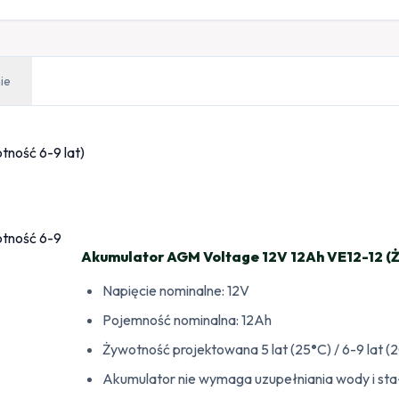
ie
Akumulator AGM Voltage 12V 12Ah VE12-12 (Ży
Napięcie nominalne: 12V
Pojemność nominalna: 12Ah
Żywotność projektowana 5 lat (25
°
C) / 6-9 lat (
Akumulator nie wymaga uzupełniania wody i stałe