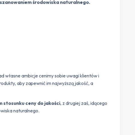
szanowaniem środowiska naturalnego.
ad własne ambicje cenimy sobie uwagi klientów i
rodukty, aby zapewnić im najwyższą jakość, a
m stosunku ceny do jakości
, z drugiej zaś, idącego
wiska naturalnego.