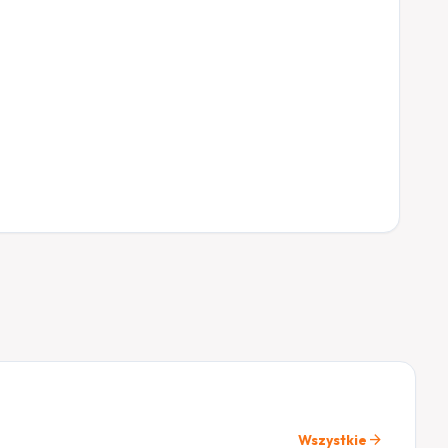
arrow_forward
Wszystkie