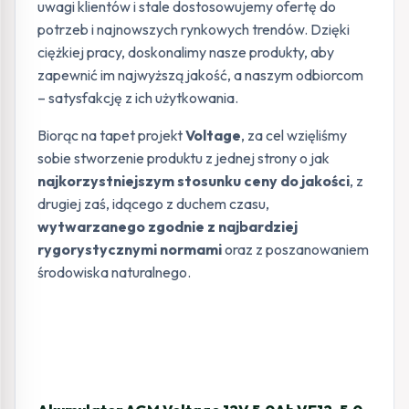
uwagi klientów i stale dostosowujemy ofertę do
potrzeb i najnowszych rynkowych trendów. Dzięki
ciężkiej pracy, doskonalimy nasze produkty, aby
zapewnić im najwyższą jakość, a naszym odbiorcom
– satysfakcję z ich użytkowania.
Biorąc na tapet projekt
Voltage
, za cel wzięliśmy
sobie stworzenie produktu z jednej strony o jak
najkorzystniejszym stosunku ceny do jakości
, z
drugiej zaś, idącego z duchem czasu,
wytwarzanego zgodnie z najbardziej
rygorystycznymi normami
oraz z
poszanowaniem
środowiska naturalnego.