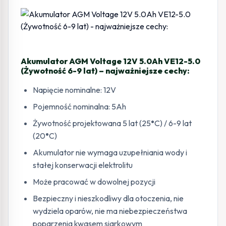
Akumulator AGM Voltage 12V 5.0Ah VE12-5.0
(Żywotność 6-9 lat) – najważniejsze cechy:
Napięcie nominalne: 12V
Pojemność nominalna: 5Ah
Żywotność projektowana 5 lat (25
°
C) / 6-9 lat
(20
°
C)
Akumulator nie wymaga uzupełniania wody i
stałej konserwacji elektrolitu
Może pracować w dowolnej pozycji
Bezpieczny i nieszkodliwy dla otoczenia, nie
wydziela oparów, nie ma niebezpieczeństwa
poparzenia kwasem siarkowym