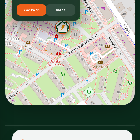
Zadzwoń
Mapa
INTERACTIVE VIEW