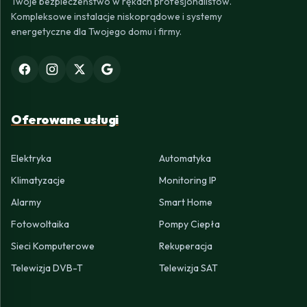
Twoje bezpieczeństwo w rękach profesjonalistów.
Kompleksowe instalacje niskoprądowe i systemy
energetyczne dla Twojego domu i firmy.
Oferowane usługi
Elektryka
Automatyka
Klimatyzacje
Monitoring IP
Alarmy
Smart Home
Fotowoltaika
Pompy Ciepła
Sieci Komputerowe
Rekuperacja
Telewizja DVB-T
Telewizja SAT