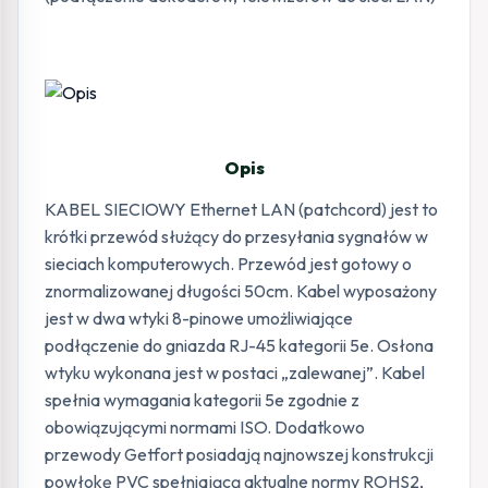
Opis
KABEL SIECIOWY Ethernet LAN (patchcord) jest to
krótki przewód służący do przesyłania sygnałów w
sieciach komputerowych. Przewód jest gotowy o
znormalizowanej długości 50cm. Kabel wyposażony
jest w dwa wtyki 8-pinowe umożliwiające
podłączenie do gniazda RJ-45 kategorii 5e. Osłona
wtyku wykonana jest w postaci „zalewanej”. Kabel
spełnia wymagania kategorii 5e zgodnie z
obowiązującymi normami ISO. Dodatkowo
przewody Getfort posiadają najnowszej konstrukcji
powłokę PVC spełniającą aktualne normy ROHS2,