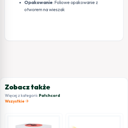
Opakowanie
: Foliowe opakowanie z
otworem na wieszak
Zobacz także
Więcej z kategorii:
Patchcord
arrow_forward
Wszystkie