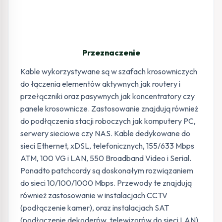
Przeznaczenie
Kable wykorzystywane są w szafach krosowniczych
do łączenia elementów aktywnych jak routery i
przełączniki oraz pasywnych jak koncentratory czy
panele krosownicze. Zastosowanie znajdują również
do podłączenia stacji roboczych jak komputery PC,
serwery sieciowe czy NAS. Kable dedykowane do
sieci Ethernet, xDSL, telefonicznych, 155/633 Mbps
ATM, 100 VG i LAN, 550 Broadband Video i Serial.
Ponadto patchcordy są doskonałym rozwiązaniem
do sieci 10/100/1000 Mbps. Przewody te znajdują
również zastosowanie w instalacjach CCTV
(podłączenie kamer), oraz instalacjach SAT
(podłączenie dekoderów, telewizorów do sieci LAN)