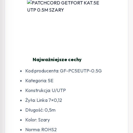
Najważniejsze cechy
Kod producenta: GF-PC5EUTP-0.5G
Kategoria: 5E
Konstrukcja: U/UTP
Żyła: Linka 7×0,12
Długość: 0,5m
Kolor: Szary
Norma: ROHS2