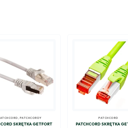
PATCHCORD
,
PATCHCORDY
PATCHCORD
HCORD SKRĘTKA GETFORT
PATCHCORD SKRĘTKA GE