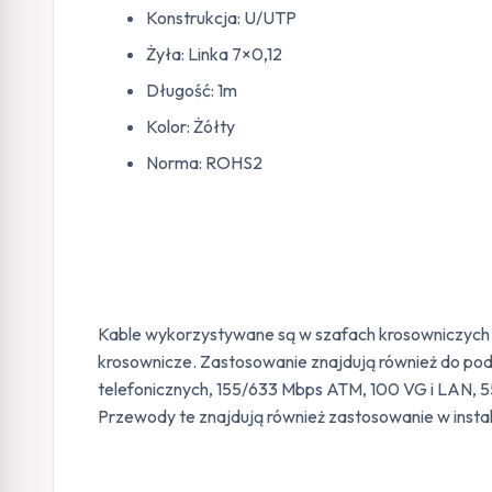
Konstrukcja: U/UTP
Żyła: Linka 7×0,12
Długość: 1m
Kolor: Żółty
Norma: ROHS2
Kable wykorzystywane są w szafach krosowniczych d
krosownicze. Zastosowanie znajdują również do pod
telefonicznych, 155/633 Mbps ATM, 100 VG i LAN, 
Przewody te znajdują również zastosowanie w insta