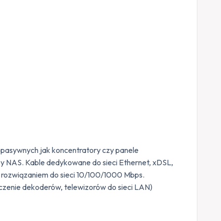
 pasywnych jak koncentratory czy panele
zy NAS. Kable dedykowane do sieci Ethernet, xDSL,
 rozwiązaniem do sieci 10/100/1000 Mbps.
czenie dekoderów, telewizorów do sieci LAN)