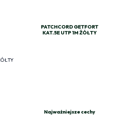
PATCHCORD GETFORT
KAT.5E UTP 1M ŻÓŁTY
Najważniejsze cechy