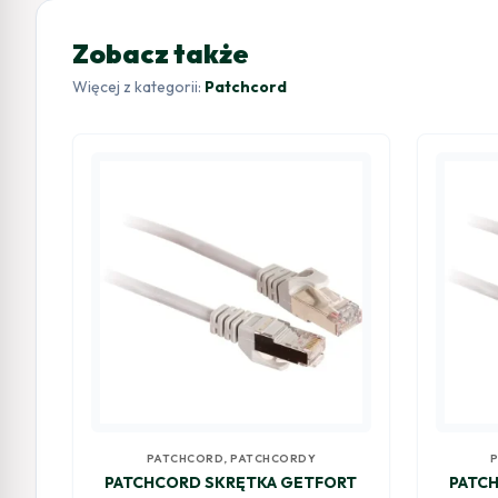
Zobacz także
Więcej z kategorii:
Patchcord
PATCHCORD
,
PATCHCORDY
PATCHCORD SKRĘTKA GETFORT
PATC