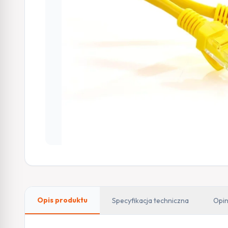
Opis produktu
Specyfikacja techniczna
Opin