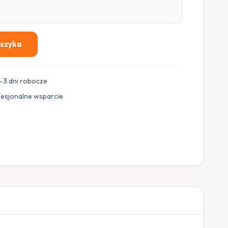
oszyka
–3 dni robocze
fesjonalne wsparcie