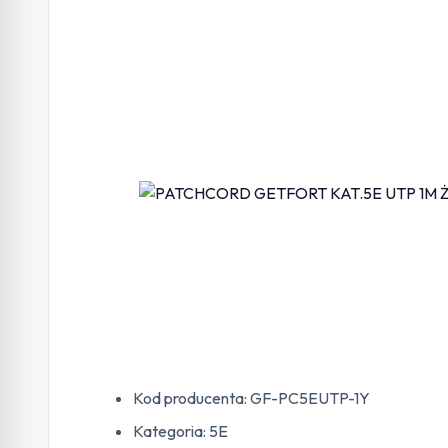
Kod producenta: GF-PC5EUTP-1Y
Kategoria: 5E