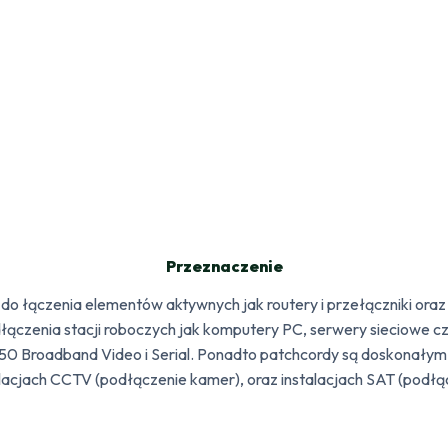
Przeznaczenie
o łączenia elementów aktywnych jak routery i przełączniki oraz
łączenia stacji roboczych jak komputery PC, serwery sieciowe c
550 Broadband Video i Serial. Ponadto patchcordy są doskonałym
lacjach CCTV (podłączenie kamer), oraz instalacjach SAT (podłą