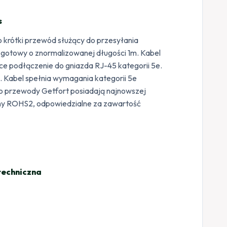
s
krótki przewód służący do przesyłania
gotowy o znormalizowanej długości 1m. Kabel
ce podłączenie do gniazda RJ-45 kategorii 5e.
. Kabel spełnia wymagania kategorii 5e
o przewody Getfort posiadają najnowszej
rmy ROHS2, odpowiedzialne za zawartość
techniczna