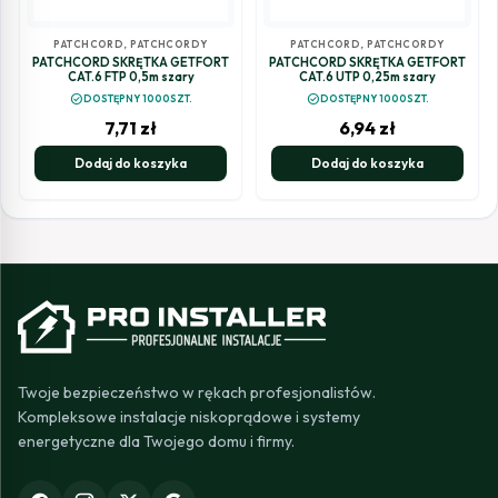
PATCHCORD
,
PATCHCORDY
PATCHCORD
,
PATCHCORDY
PATCHCORD SKRĘTKA GETFORT
PATCHCORD SKRĘTKA GETFORT
CAT.6 FTP 0,5m szary
CAT.6 UTP 0,25m szary
check_circle
check_circle
DOSTĘPNY 1000SZT.
DOSTĘPNY 1000SZT.
7,71
zł
6,94
zł
Dodaj do koszyka
Dodaj do koszyka
Twoje bezpieczeństwo w rękach profesjonalistów.
Kompleksowe instalacje niskoprądowe i systemy
energetyczne dla Twojego domu i firmy.