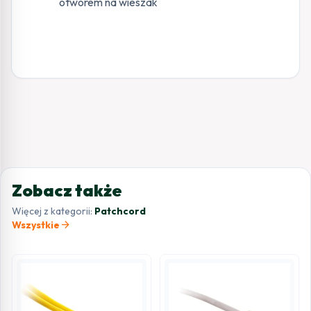
otworem na wieszak
Zobacz także
Więcej z kategorii:
Patchcord
arrow_forward
Wszystkie