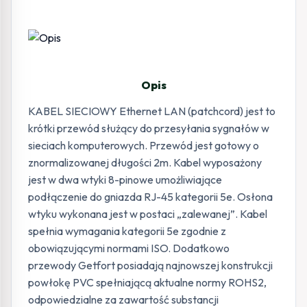
Opis
KABEL SIECIOWY Ethernet LAN (patchcord) jest to
krótki przewód służący do przesyłania sygnałów w
sieciach komputerowych. Przewód jest gotowy o
znormalizowanej długości 2m. Kabel wyposażony
jest w dwa wtyki 8-pinowe umożliwiające
podłączenie do gniazda RJ-45 kategorii 5e. Osłona
wtyku wykonana jest w postaci „zalewanej”. Kabel
spełnia wymagania kategorii 5e zgodnie z
obowiązującymi normami ISO. Dodatkowo
przewody Getfort posiadają najnowszej konstrukcji
powłokę PVC spełniającą aktualne normy ROHS2,
odpowiedzialne za zawartość substancji