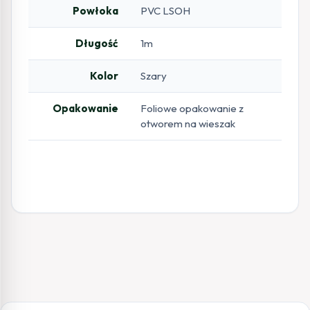
Powłoka
PVC LSOH
Długość
1m
Kolor
Szary
Opakowanie
Foliowe opakowanie z
otworem na wieszak