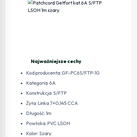
Najważniejsze cechy
Kod producenta: GF-PC6S/FTP-1G
Kategoria: 6A
Konstrukcja: S/FTP
Żyła: Linka 7×0,145 CCA
Długość: 1m
Powłoka: PVC LSOH
Kolor: Szary