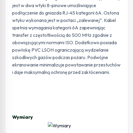
jest w dwa wtyki 8-pinowe umożliwiające
podłączenie do gniazda RJ-45 kategorii 6A. Osłona
wtyku wykonana jest w postaci „zalewanej”. Kabel
spełnia wymagania kategorii 6A zapewniając
transfer z częstotliwością do 500 MHz zgodnie z
obowiązującymi normami ISO. Dodatkowo posiada
powłokę PVC LSOH ograniczającą wydzielanie
szkodliwych gazów podczas pożaru. Podwójne
ekranowanie minimalizuje powstawanie przesłuchów
i daje maksymalną ochronę przed zakłóceniami.
Wymiary