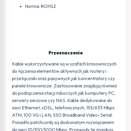
Norma: ROHS2
Przeznaczenie
Kable wykorzystywane są w szafach krosowniczych
do łączenia elementów aktywnych jak routery i
przełączniki oraz pasywnych jak koncentratory czy
panele krosownicze. Zastosowanie znajdują również
do podłączenia stacji roboczych jak komputery PC,
serwery sieciowe czy NAS. Kable dedykowane do
sieci Ethernet, xDSL, telefonicznych, 155/633 Mbps
ATM, 100 VG i LAN, 550 Broadband Video i Serial.
Ponadto patchcordy są doskonałym rozwiązaniem
do sieci 10/100/1000 Mbps. Przewody te znajdują