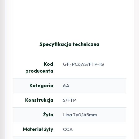
Specyfikacja techniczna
Kod
GF-PC6AS/FTP-1G
producenta
Kategoria
6A
Konstrukcja
S/FTP
Żyła
Lina 7×0,145mm
Materiał żyły
CCA