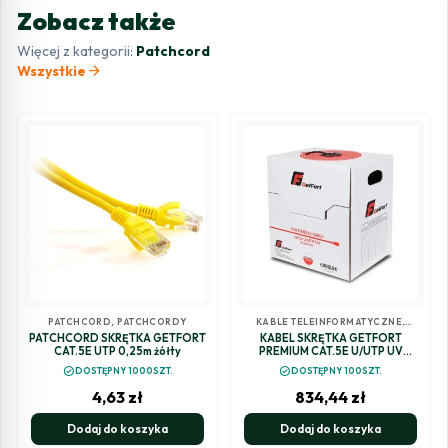
Zobacz także
Więcej z kategorii:
Patchcord
arrow_forward
Wszystkie
PATCHCORD
,
PATCHCORDY
KABLE TELEINFORMATYCZNE
,
PATCHCORD
PATCHCORD SKRĘTKA GETFORT
KABEL SKRĘTKA GETFORT
CAT.5E UTP 0,25m żółty
PREMIUM CAT.5E U/UTP UV
SUCHY 305m
check_circle
check_circle
DOSTĘPNY 1000SZT.
DOSTĘPNY 100SZT.
4,63
zł
834,44
zł
Dodaj do koszyka
Dodaj do koszyka