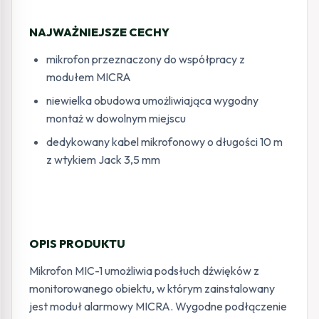
NAJWAŻNIEJSZE CECHY
mikrofon przeznaczony do współpracy z
modułem MICRA
niewielka obudowa umożliwiająca wygodny
montaż w dowolnym miejscu
dedykowany kabel mikrofonowy o długości 10 m
z wtykiem Jack 3,5 mm
OPIS PRODUKTU
Mikrofon MIC-1 umożliwia podsłuch dźwięków z
monitorowanego obiektu, w którym zainstalowany
jest moduł alarmowy MICRA. Wygodne podłączenie