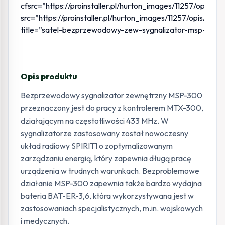
cfsrc=”https://proinstaller.pl/hurton_images/1125
src=”https://proinstaller.pl/hurton_images/11257/
title=”satel-bezprzewodowy-zew-sygnalizator-msp-300-
Opis produktu
Bezprzewodowy sygnalizator zewnętrzny MSP-300
przeznaczony jest do pracy z kontrolerem MTX-300,
działającym na częstotliwości 433 MHz. W
sygnalizatorze zastosowany został nowoczesny
układ radiowy SPIRIT1 o zoptymalizowanym
zarządzaniu energią, który zapewnia długą pracę
urządzenia w trudnych warunkach. Bezproblemowe
działanie MSP-300 zapewnia także bardzo wydajna
bateria BAT-ER-3,6, która wykorzystywana jest w
zastosowaniach specjalistycznych, m.in. wojskowych
i medycznych.