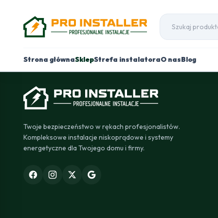
Strona główna
Sklep
Strefa instalatora
O nas
Blog
Twoje bezpieczeństwo w rękach profesjonalistów.
Kompleksowe instalacje niskoprądowe i systemy
energetyczne dla Twojego domu i firmy.