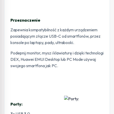
Przeznaczenie
Zapewnia kompatybilność z każdym urządzeniem
posiadającym złącze USB-C od smartfonów, przez
konsole po laptopy, pady, ultrabooki.
Podepnij monitor, mysz i klawiaturę i dzięki technologi
DEX, Huawei EMUI Desktop lub PC Mode używaj
swojego smartfona jak PC.
Porty:
3x USB 3.0