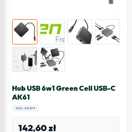
Hub USB 6w1 Green Cell USB-C
AK61
SKU: 40399
142,60
zł