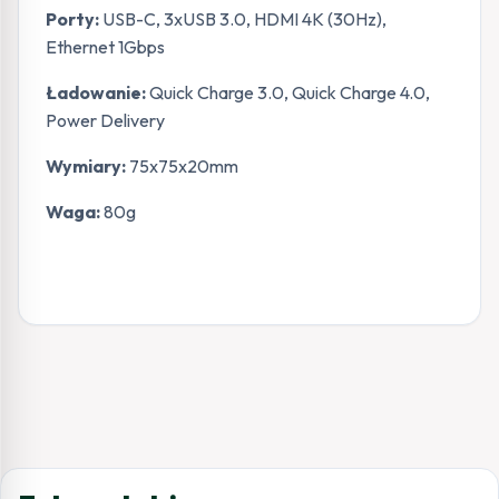
Porty:
USB-C, 3xUSB 3.0, HDMI 4K (30Hz),
Ethernet 1Gbps
Ładowanie:
Quick Charge 3.0, Quick Charge 4.0,
Power Delivery
Wymiary:
75x75x20mm
Waga:
80g