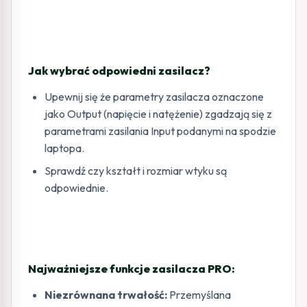
Jak wybrać odpowiedni zasilacz?
Upewnij się że parametry zasilacza oznaczone
jako Output (napięcie i natężenie) zgadzają się z
parametrami zasilania Input podanymi na spodzie
laptopa.
Sprawdź czy kształt i rozmiar wtyku są
odpowiednie.
Najważniejsze funkcje zasilacza PRO:
Niezrównana trwałość:
Przemyślana