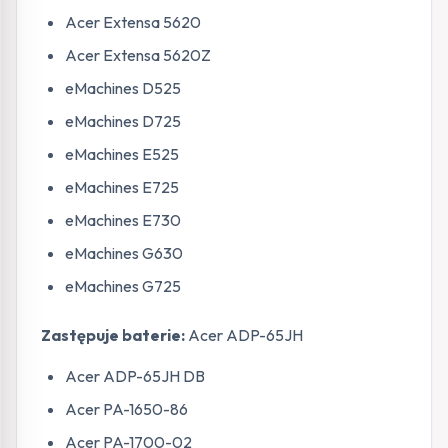
Acer Extensa 5620
Acer Extensa 5620Z
eMachines D525
eMachines D725
eMachines E525
eMachines E725
eMachines E730
eMachines G630
eMachines G725
Zastępuje baterie:
Acer ADP-65JH
Acer ADP-65JH DB
Acer PA-1650-86
Acer PA-1700-02