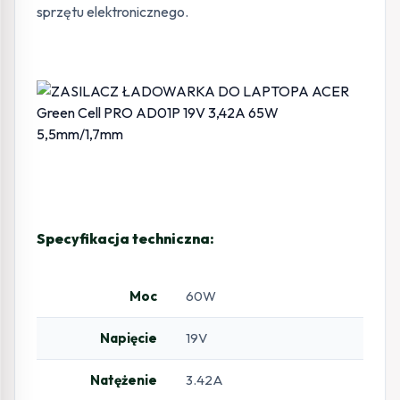
sprzętu elektronicznego.
Specyfikacja techniczna:
Moc
60W
Napięcie
19V
Natężenie
3.42A