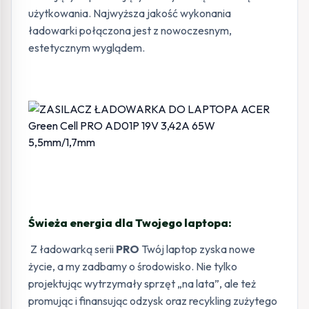
użytkowania. Najwyższa jakość wykonania
ładowarki połączona jest z nowoczesnym,
estetycznym wyglądem.
Świeża energia dla Twojego laptopa:
Z ładowarką serii
PRO
Twój laptop zyska nowe
życie, a my zadbamy o środowisko. Nie tylko
projektując wytrzymały sprzęt „na lata”, ale też
promując i finansując odzysk oraz recykling zużytego