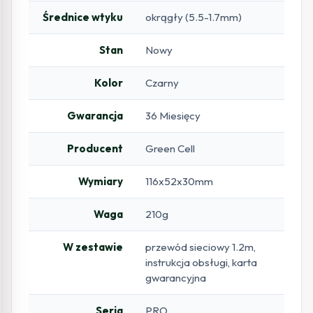
Średnice wtyku
okrągły (5.5-1.7mm)
Stan
Nowy
Kolor
Czarny
Gwarancja
36 Miesięcy
Producent
Green Cell
Wymiary
116x52x30mm
Waga
210g
W zestawie
przewód sieciowy 1.2m,
instrukcja obsługi, karta
gwarancyjna
Seria
PRO