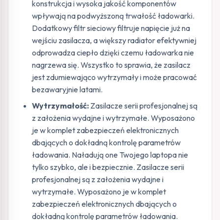
konstrukcja i wysoka jakość komponentów
wpływają na podwyższoną trwałość ładowarki.
Dodatkowy filtr sieciowy filtruje napięcie już na
wejściu zasilacza, a większy radiator efektywniej
odprowadza ciepło dzięki czemu ładowarka nie
nagrzewa się. Wszystko to sprawia, że zasilacz
jest zdumiewająco wytrzymały i może pracować
bezawaryjnie latami.
Wytrzymałość:
Zasilacze serii profesjonalnej są
z założenia wydajne i wytrzymałe. Wyposażono
je w komplet zabezpieczeń elektronicznych
dbających o dokładną kontrolę parametrów
ładowania. Naładują one Twojego laptopa nie
tylko szybko, ale i bezpiecznie. Zasilacze serii
profesjonalnej są z założenia wydajne i
wytrzymałe. Wyposażono je w komplet
zabezpieczeń elektronicznych dbających o
dokładną kontrolę parametrów ładowania.