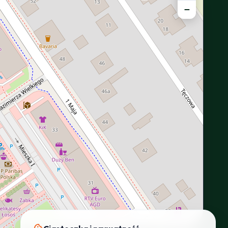
−
INTERACTIVE VIEW