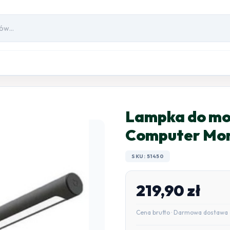
Lampka do mo
Computer Moni
SKU: 51450
219,90
zł
Cena brutto · Darmowa dostawa 