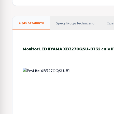
Opis produktu
Specyfikacja techniczna
Opin
Monitor LED IIYAMA XB3270QSU-B1 32 cale I