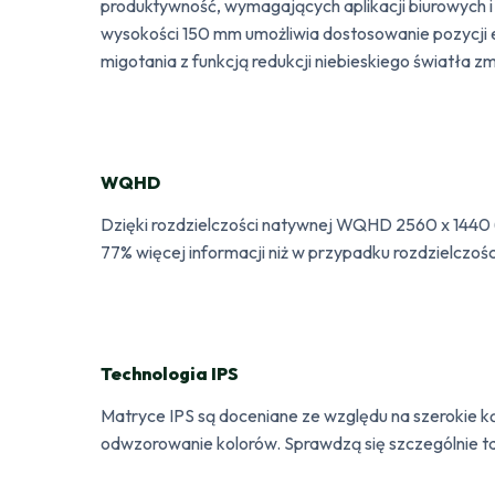
produktywność, wymagających aplikacji biurowych 
wysokości 150 mm umożliwia dostosowanie pozycji e
migotania z funkcją redukcji niebieskiego światła 
WQHD
Dzięki rozdzielczości natywnej WQHD 2560 x 1440 (
77% więcej informacji niż w przypadku rozdzielczości
Technologia IPS
Matryce IPS są doceniane ze względu na szerokie ką
odwzorowanie kolorów. Sprawdzą się szczególnie ta