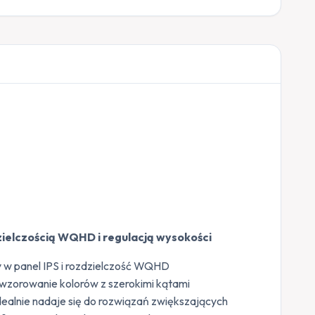
dzielczością WQHD i regulacją wysokości
 w panel IPS i rozdzielczość WQHD
zorowanie kolorów z szerokimi kątami
 idealnie nadaje się do rozwiązań zwiększających