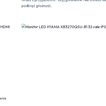
podkręć głośność.
enie