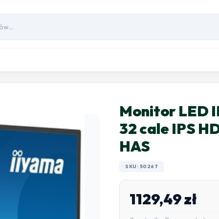
Monitor LED
32 cale IPS H
HAS
SKU: 50267
1129,49
zł