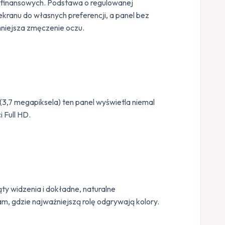
i finansowych. Podstawa o regulowanej
kranu do własnych preferencji, a panel bez
zmniejsza zmęczenie oczu.
3,7 megapiksela) ten panel wyświetla niemal
 Full HD.
ty widzenia i dokładne, naturalne
m, gdzie najważniejszą rolę odgrywają kolory.