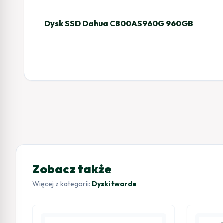
Dysk SSD Dahua C800AS960G 960GB
Zobacz także
Więcej z kategorii:
Dyski twarde