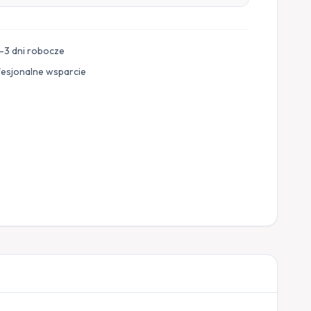
–3 dni robocze
fesjonalne wsparcie