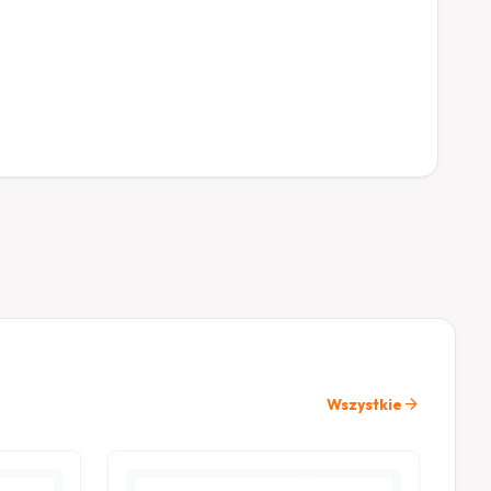
arrow_forward
Wszystkie