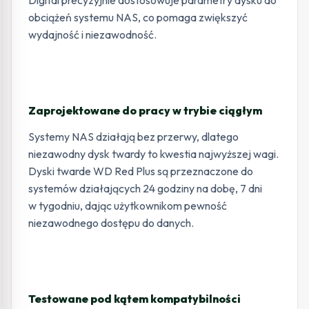
Digital precyzyjnie dostosowuje parametry dysku do
obciążeń systemu NAS, co pomaga zwiększyć
wydajność i niezawodność.
Zaprojektowane do pracy w trybie ciągłym
Systemy NAS działają bez przerwy, dlatego
niezawodny dysk twardy to kwestia najwyższej wagi.
Dyski twarde WD Red Plus są przeznaczone do
systemów działających 24 godziny na dobę, 7 dni
w tygodniu, dając użytkownikom pewność
niezawodnego dostępu do danych.
Testowane pod kątem kompatybilności