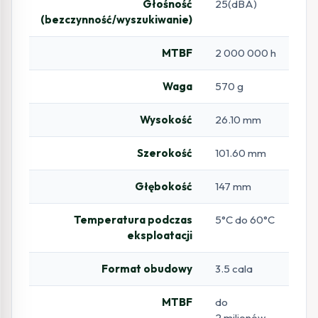
Głośność
25(dBA)
(bezczynność/wyszukiwanie)
MTBF
2 000 000 h
Waga
570 g
Wysokość
26.10 mm
Szerokość
101.60 mm
Głębokość
147 mm
Temperatura podczas
5°C do 60°C
eksploatacji
Format obudowy
3.5 cala
MTBF
do
2 milionów