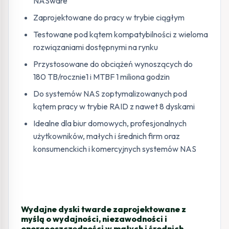
NASware
Zaprojektowane do pracy w trybie ciągłym
Testowane pod kątem kompatybilności z wieloma
rozwiązaniami dostępnymi na rynku
Przystosowane do obciążeń wynoszących do
180 TB/rocznie1 i MTBF 1 miliona godzin
Do systemów NAS zoptymalizowanych pod
kątem pracy w trybie RAID z nawet 8 dyskami
Idealne dla biur domowych, profesjonalnych
użytkowników, małych i średnich firm oraz
konsumenckich i komercyjnych systemów NAS
Wydajne dyski twarde zaprojektowane z
myślą o wydajności, niezawodności i
energooszczędności w małych i średnich