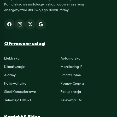
Kompleksowe instalacje niskoprądowe i systemy
energetyczne dla Twojego domu i firmy.
Oferowane usługi
Elektryka
Automatyka
Klimatyzacje
Monitoring IP
Alarmy
Smart Home
Fotowoltaika
Pompy Ciepła
Sieci Komputerowe
Rekuperacja
Telewizja DVB-T
Telewizja SAT
Kontakt & Sklep