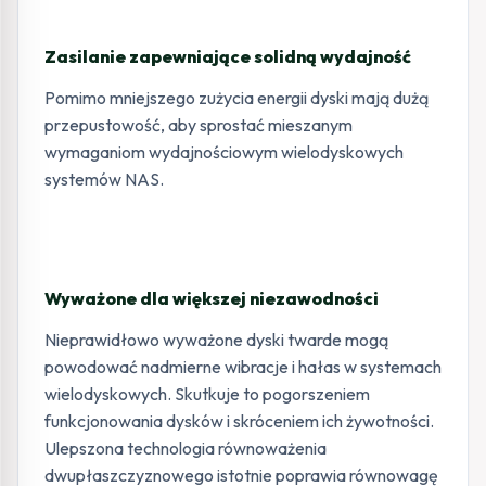
Zasilanie zapewniające solidną wydajność
Pomimo mniejszego zużycia energii dyski mają dużą
przepustowość, aby sprostać mieszanym
wymaganiom wydajnościowym wielodyskowych
systemów NAS.
Wyważone dla większej niezawodności
Nieprawidłowo wyważone dyski twarde mogą
powodować nadmierne wibracje i hałas w systemach
wielodyskowych. Skutkuje to pogorszeniem
funkcjonowania dysków i skróceniem ich żywotności.
Ulepszona technologia równoważenia
dwupłaszczyznowego istotnie poprawia równowagę