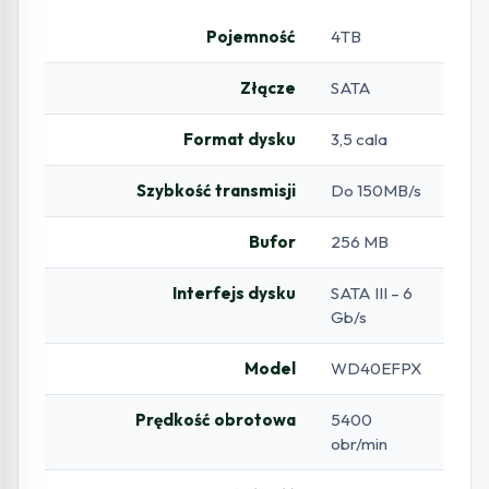
Pojemność
4TB
Złącze
SATA
Format dysku
3,5 cala
Szybkość transmisji
Do 150MB/s
Bufor
256 MB
Interfejs dysku
SATA III – 6
Gb/s
Model
WD40EFPX
Prędkość obrotowa
5400
obr/min