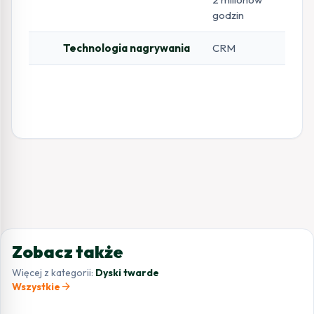
godzin
Technologia nagrywania
CRM
Zobacz także
Więcej z kategorii:
Dyski twarde
arrow_forward
Wszystkie