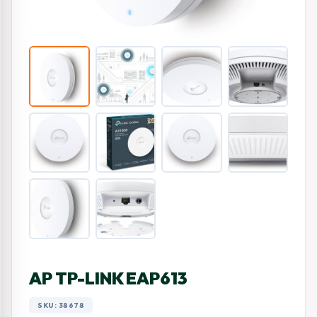
AP TP-LINK EAP613
SKU: 38678