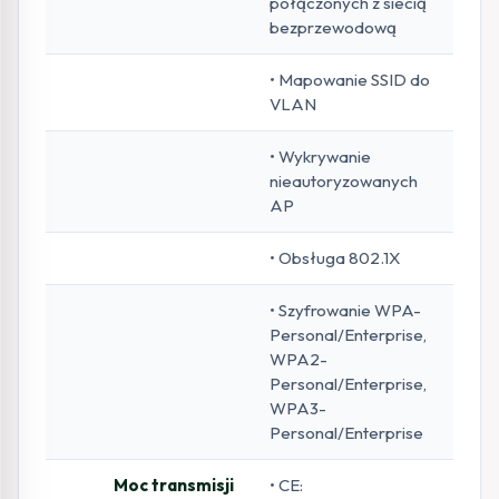
połączonych z siecią
bezprzewodową
• Mapowanie SSID do
VLAN
• Wykrywanie
nieautoryzowanych
AP
• Obsługa 802.1X
• Szyfrowanie WPA-
Personal/Enterprise,
WPA2-
Personal/Enterprise,
WPA3-
Personal/Enterprise
Moc transmisji
• CE: