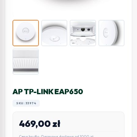
AP TP-LINK EAP650
SKU: 33974
469,00
zł
Cena brutto · Darmowa dostawa od 1000 zł