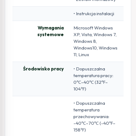
• Instrukcja instalacji
Wymagania
Microsoft Windows
systemowe
XP, Vista, Windows 7,
Windows 8,
Windows10, Windows
11, Linux
Środowisko pracy
• Dopuszczalna
temperatura pracy:
0℃–40℃ (32℉–
104℉)
• Dopuszczalna
temperatura
przechowywania:
-40℃–70℃ (-40℉–
158℉)