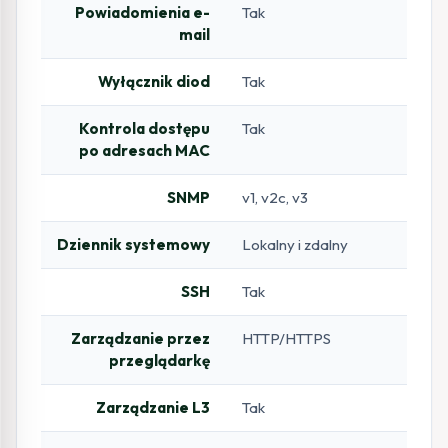
Powiadomienia e-
Tak
mail
Wyłącznik diod
Tak
Kontrola dostępu
Tak
po adresach MAC
SNMP
v1, v2c, v3
Dziennik systemowy
Lokalny i zdalny
SSH
Tak
Zarządzanie przez
HTTP/HTTPS
przeglądarkę
Zarządzanie L3
Tak