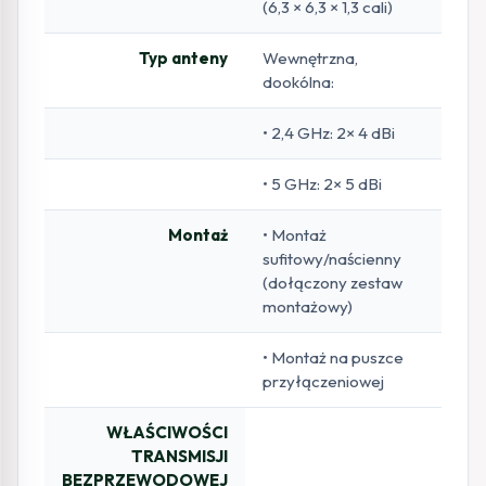
(6,3 × 6,3 × 1,3 cali)
Typ anteny
Wewnętrzna,
dookólna:
• 2,4 GHz: 2× 4 dBi
• 5 GHz: 2× 5 dBi
Montaż
• Montaż
sufitowy/naścienny
(dołączony zestaw
montażowy)
• Montaż na puszce
przyłączeniowej
WŁAŚCIWOŚCI
TRANSMISJI
BEZPRZEWODOWEJ