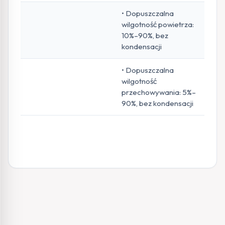
• Dopuszczalna
wilgotność powietrza:
10%–90%, bez
kondensacji
• Dopuszczalna
wilgotność
przechowywania: 5%–
90%, bez kondensacji