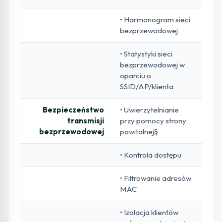
• Harmonogram sieci
bezprzewodowej
• Statystyki sieci
bezprzewodowej w
oparciu o
SSID/AP/klienta
Bezpieczeństwo
• Uwierzytelnianie
transmisji
przy pomocy strony
bezprzewodowej
powitalnej§
• Kontrola dostępu
• Filtrowanie adresów
MAC
• Izolacja klientów