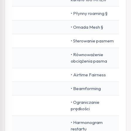
• Płynny roaming §
• Omada Mesh §
• Sterowanie pasmem
• Równoważenie
obciążenia pasma
• Airtime Fairness
• Beamforming
• Ograniczanie
prędkości
• Harmonogram
restartu