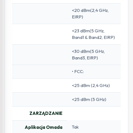
<20 dBm(2,4 GHz,
EIRP)
<23 dBm(5 GHz,
Band1 & Band2, EIRP)
<30 dBm(5 GHz,
Band3, EIRP)
• FCC:
<25 dBm (2,4 GHz)
<25 dBm (5 GHz)
ZARZĄDZANIE
Tak
Aplikacja Omada