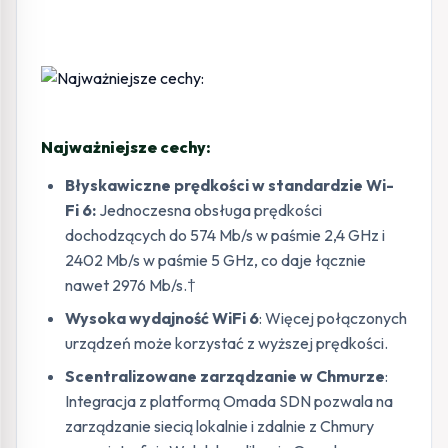
Najważniejsze cechy:
Błyskawiczne prędkości w standardzie Wi-
Fi 6:
Jednoczesna obsługa prędkości
dochodzących do 574 Mb/s w paśmie 2,4 GHz i
2402 Mb/s w paśmie 5 GHz, co daje łącznie
nawet 2976 Mb/s.†
Wysoka wydajność WiFi 6
: Więcej połączonych
urządzeń może korzystać z wyższej prędkości.
Scentralizowane zarządzanie w Chmurze
:
Integracja z platformą Omada SDN pozwala na
zarządzanie siecią lokalnie i zdalnie z Chmury