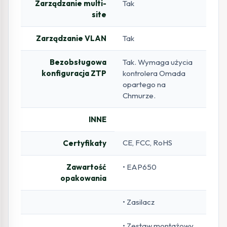
Zarządzanie multi-
Tak
site
Zarządzanie VLAN
Tak
Bezobsługowa
Tak. Wymaga użycia
konfiguracja ZTP
kontrolera Omada
opartego na
Chmurze.
INNE
CE, FCC, RoHS
Certyfikaty
Zawartość
• EAP650
opakowania
• Zasilacz
• Zestaw montażowy