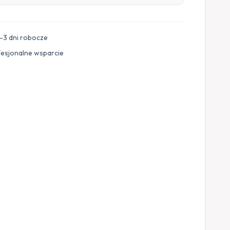
–3 dni robocze
fesjonalne wsparcie