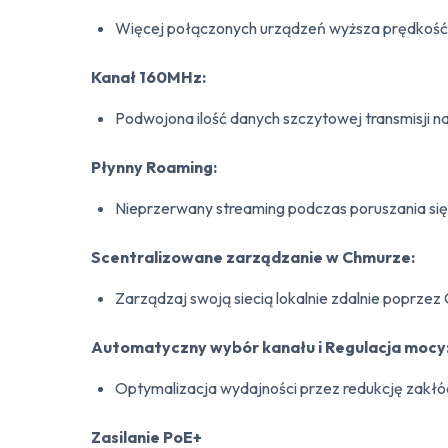
Więcej połączonych urządzeń wyższa prędkoś
Kanał 160MHz:
Podwojona ilość danych szczytowej transmisji n
Płynny Roaming:
Nieprzerwany streaming podczas poruszania si
Scentralizowane zarządzanie w Chmurze:
Zarządzaj swoją siecią lokalnie zdalnie poprze
Automatyczny wybór kanału i Regulacja mocy
Optymalizacja wydajności przez redukcję zakłó
Zasilanie PoE+