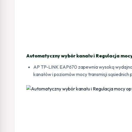
Automatyczny wybór kanału i Regulacja mocy
AP TP-LINK EAP670 zapewnia wysoką wydajność
kanałów i poziomów mocy transmisji sąsiednich 