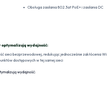
Obsługa zasilania 802.3at PoE+ i zasilania DC
 optymalizują wydajność:
 sieci bezprzewodowej, redukując jednocześnie zakłócenia Wi
punktów dostępowych w tej samej sieci