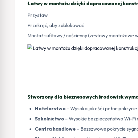
Łatwy w montażu dzięki dopracowanej konstr
Przystaw
Przekręć, aby zablokować
Montaż sufitowy / naścienny (zestawy montażowe w
Stworzony dla bieznesowych środowisk wyma
Hotelarstwo
– Wysoka jakość i pełne pokrycie 
Szkolnictwo
– Wysokie bezpieczeństwo Wi-Fi d
Centra handlowe
– Bezszwowe pokrycie sygn