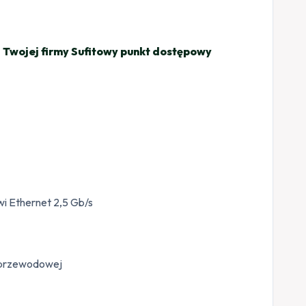
a Twojej firmy Sufitowy punkt dostępowy
i Ethernet 2,5 Gb/s
ezprzewodowej