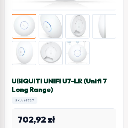
UBIQUITI UNIFI U7-LR (Unifi 7
Long Range)
SKU: 63727
702,92
zł