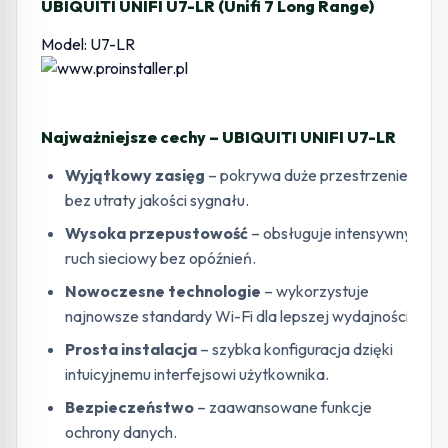
UBIQUITI UNIFI U7-LR (Unifi 7 Long Range)
Model: U7-LR
Najważniejsze cechy – UBIQUITI UNIFI U7-LR
Wyjątkowy zasięg
– pokrywa duże przestrzenie
bez utraty jakości sygnału.
Wysoka przepustowość
– obsługuje intensywny
ruch sieciowy bez opóźnień.
Nowoczesne technologie
– wykorzystuje
najnowsze standardy Wi-Fi dla lepszej wydajności.
Prosta instalacja
– szybka konfiguracja dzięki
intuicyjnemu interfejsowi użytkownika.
Bezpieczeństwo
– zaawansowane funkcje
ochrony danych.