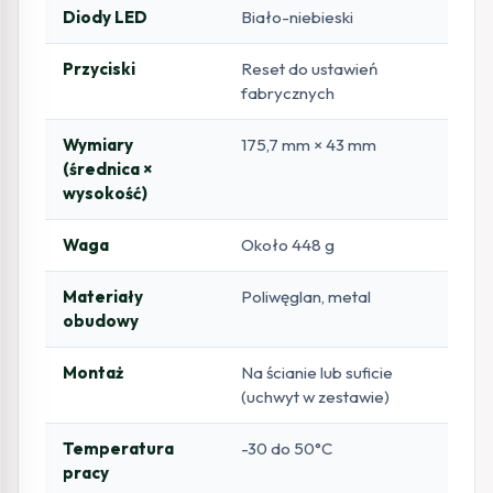
Diody LED
Biało-niebieski
Przyciski
Reset do ustawień
fabrycznych
Wymiary
175,7 mm × 43 mm
(średnica ×
wysokość)
Waga
Około 448 g
Materiały
Poliwęglan, metal
obudowy
Montaż
Na ścianie lub suficie
(uchwyt w zestawie)
Temperatura
-30 do 50°C
pracy