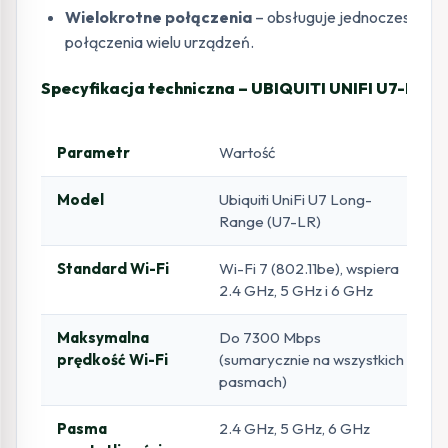
Wielokrotne połączenia
– obsługuje jednoczesne
połączenia wielu urządzeń.
Specyfikacja techniczna – UBIQUITI UNIFI U7-LR
Parametr
Wartość
Model
Ubiquiti UniFi U7 Long-
Range (U7-LR)
Standard Wi-Fi
Wi-Fi 7 (802.11be), wspiera
2.4 GHz, 5 GHz i 6 GHz
Maksymalna
Do 7300 Mbps
prędkość Wi-Fi
(sumarycznie na wszystkich
pasmach)
Pasma
2.4 GHz, 5 GHz, 6 GHz