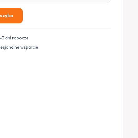
oszyka
–3 dni robocze
fesjonalne wsparcie