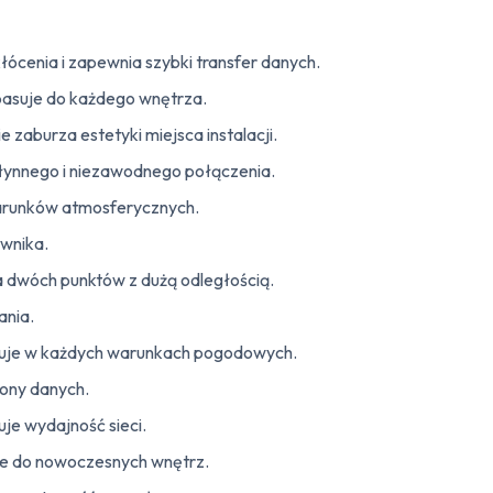
łócenia i zapewnia szybki transfer danych.
asuje do każdego wnętrza.
e zaburza estetyki miejsca instalacji.
łynnego i niezawodnego połączenia.
arunków atmosferycznych.
ownika.
a dwóch punktów z dużą odległością.
ania.
uje w każdych warunkach pogodowych.
ony danych.
je wydajność sieci.
je do nowoczesnych wnętrz.