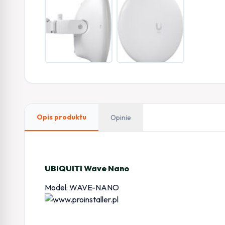
Opis produktu
Opinie
UBIQUITI Wave Nano
Model: WAVE-NANO