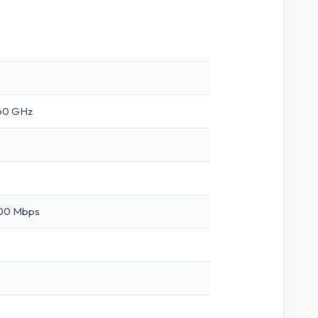
 60 GHz
800 Mbps