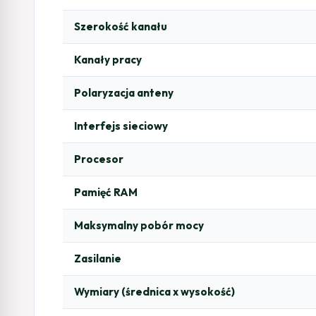
Szerokość kanału
Kanały pracy
Polaryzacja anteny
Interfejs sieciowy
Procesor
Pamięć RAM
Maksymalny pobór mocy
Zasilanie
Wymiary (średnica x wysokość)