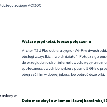
 dużego zasięgu AC1300
Wyższe prędkości, lepsze połączenia
Archer T3U Plus odbiera sygnał Wi-Fi w dwóch odd
obsługi wszystkich twoich działań. Połącz się z p
do przeglądania stron internetowych, wysyłania mail
społecznościowych lub wybierz pasmo 5 GHz o prędk
obejrzeć film w dobrej jakości lub pobrać duże pliki.
Duża moc ukryta w kompaktowej konstrukcji 