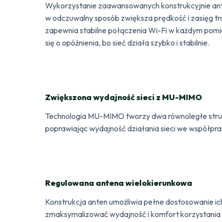
Wykorzystanie zaawansowanych konstrukcyjnie ante
w odczuwalny sposób zwiększa prędkość i zasięg tra
zapewnia stabilne połączenia Wi-Fi w każdym pomi
się o opóźnienia, bo sieć działa szybko i stabilnie.
Zwiększona wydajność sieci z MU-MIMO
Technologia MU-MIMO tworzy dwa równoległe strum
poprawiając wydajność działania sieci we współp
Regulowana antena wielokierunkowa
Konstrukcja anten umożliwia pełne dostosowanie ic
zmaksymalizować wydajność i komfort korzystania z