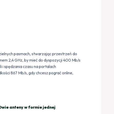
zielnych pasmach, stwarzając przestrzeń do
asmem 2,4 GHz, by mieć do dyspozycji 400 Mb/s
i i spędzania czasu na portalach
ości 867 Mb/s, gdy chcesz pograć online,
Dwie anteny w formie jednej