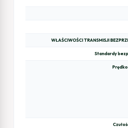
WŁAŚCIWOŚCI TRANSMISJI BEZP
Standardy be
Prędkoś
Czułoś