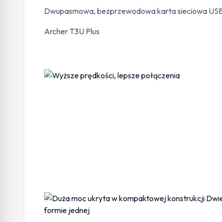
Dwupasmowa, bezprzewodowa karta sieciowa USB
Archer T3U Plus