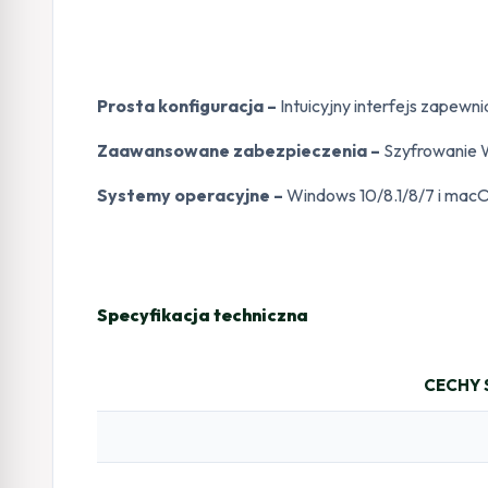
Prosta konfiguracja –
Intuicyjny interfejs zapewn
Zaawansowane zabezpieczenia –
Szyfrowanie 
Systemy operacyjne –
Windows 10/8.1/8/7 i mac
Specyfikacja techniczna
CECHY