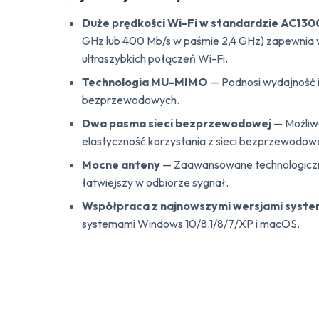
Duże prędkości Wi-Fi w standardzie AC13
GHz lub 400 Mb/s w paśmie 2,4 GHz) zapewnia
ultraszybkich połączeń Wi-Fi.
Technologia MU-MIMO
— Podnosi wydajność 
bezprzewodowych.
Dwa pasma sieci bezprzewodowej
— Możliw
elastyczność korzystania z sieci bezprzewodowe
Mocne anteny
— Zaawansowane technologicznie
łatwiejszy w odbiorze sygnał.
Współpraca z najnowszymi wersjami syst
systemami Windows 10/8.1/8/7/XP i macOS.