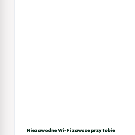
Niezawodne Wi-Fi zawsze przy tobie