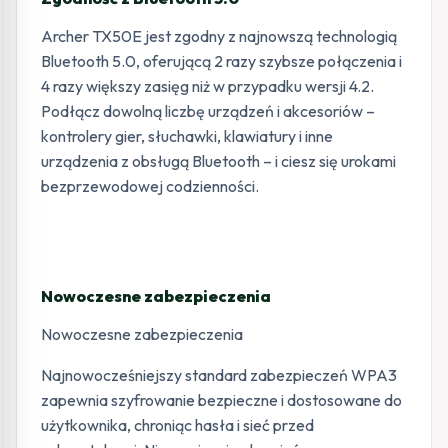
Archer TX50E jest zgodny z najnowszą technologią
Bluetooth 5.0, oferującą 2 razy szybsze połączenia i
4 razy większy zasięg niż w przypadku wersji 4.2.
Podłącz dowolną liczbę urządzeń i akcesoriów –
kontrolery gier, słuchawki, klawiatury i inne
urządzenia z obsługą Bluetooth – i ciesz się urokami
bezprzewodowej codzienności.
Nowoczesne zabezpieczenia
Nowoczesne zabezpieczenia
Najnowocześniejszy standard zabezpieczeń WPA3
zapewnia szyfrowanie bezpieczne i dostosowane do
użytkownika, chroniąc hasła i sieć przed