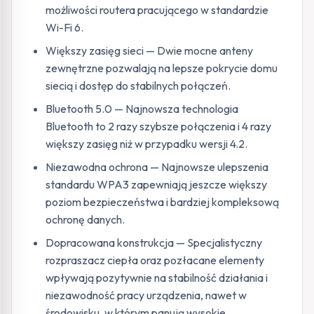
możliwości routera pracującego w standardzie
Wi-Fi 6.
Większy zasięg sieci — Dwie mocne anteny
zewnętrzne pozwalają na lepsze pokrycie domu
siecią i dostęp do stabilnych połączeń.
Bluetooth 5.0 — Najnowsza technologia
Bluetooth to 2 razy szybsze połączenia i 4 razy
większy zasięg niż w przypadku wersji 4.2.
Niezawodna ochrona — Najnowsze ulepszenia
standardu WPA3 zapewniają jeszcze większy
poziom bezpieczeństwa i bardziej kompleksową
ochronę danych.
Dopracowana konstrukcja — Specjalistyczny
rozpraszacz ciepła oraz pozłacane elementy
wpływają pozytywnie na stabilność działania i
niezawodność pracy urządzenia, nawet w
środowisku, w którym panują wysokie