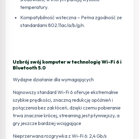
temperatury.
Kompatybilność wsteczna – Pełna zgodność ze
standardami 802.11ac/a/b/g/n.
Uzbrój swój komputer w technologię Wi-Fi 6 i
Bluetooth 5.0
Wydajne działanie dla wymagających
Najnowszy standard Wi-Fi 6 oferuje ekstremalnie
szybkie prędkości, znaczną redukcję opóźnień i
połączenia bez zakłóceń, dzięki czemu pobieranie
trwa znacznie krócej, streaming jest płynniejszy, a
gry jeszcze bardziej wciągające
Nieprzerwana rozgrywka z Wi-Fi 6: 2,4 Gb/s