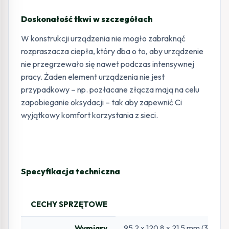
Doskonałość tkwi w szczegółach
W konstrukcji urządzenia nie mogło zabraknąć
rozpraszacza ciepła, który dba o to, aby urządzenie
nie przegrzewało się nawet podczas intensywnej
pracy. Żaden element urządzenia nie jest
przypadkowy – np. pozłacane złącza mają na celu
zapobieganie oksydacji – tak aby zapewnić Ci
wyjątkowy komfort korzystania z sieci.
Specyfikacja techniczna
CECHY SPRZĘTOWE
95,2 x 120,8 x 21,5 mm (3,7 x 4,
Wymiary