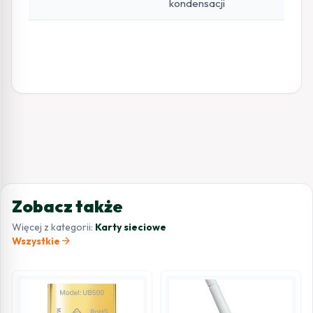
kondensacji
Zobacz także
Więcej z kategorii:
Karty sieciowe
arrow_forward
Wszystkie