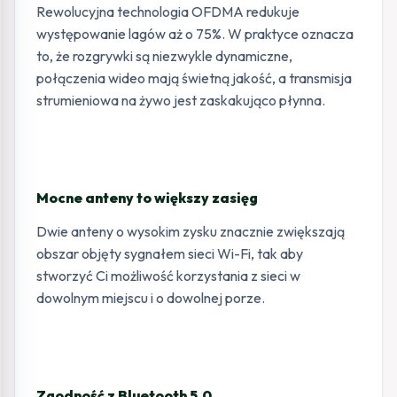
Rewolucyjna technologia OFDMA redukuje
występowanie lagów aż o 75%. W praktyce oznacza
to, że rozgrywki są niezwykle dynamiczne,
połączenia wideo mają świetną jakość, a transmisja
strumieniowa na żywo jest zaskakująco płynna.
Mocne anteny to większy zasięg
Dwie anteny o wysokim zysku znacznie zwiększają
obszar objęty sygnałem sieci Wi-Fi, tak aby
stworzyć Ci możliwość korzystania z sieci w
dowolnym miejscu i o dowolnej porze.
Zgodność z Bluetooth 5.0