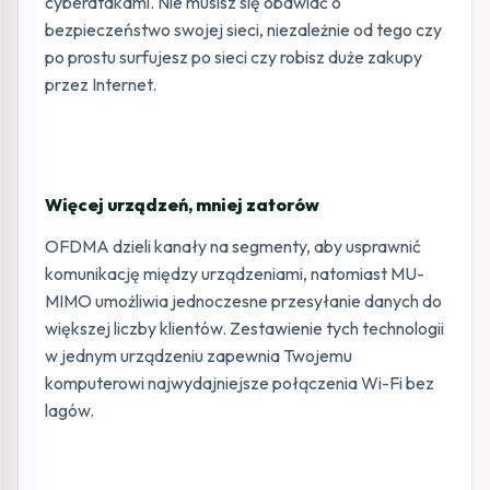
cyberatakami. Nie musisz się obawiać o
bezpieczeństwo swojej sieci, niezależnie od tego czy
po prostu surfujesz po sieci czy robisz duże zakupy
przez Internet.
Więcej urządzeń, mniej zatorów
OFDMA dzieli kanały na segmenty, aby usprawnić
komunikację między urządzeniami, natomiast MU-
MIMO umożliwia jednoczesne przesyłanie danych do
większej liczby klientów. Zestawienie tych technologii
w jednym urządzeniu zapewnia Twojemu
komputerowi najwydajniejsze połączenia Wi-Fi bez
lagów.