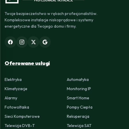
Twoje bezpieczeństwo w rękach profesjonalistów.
Kompleksowe instalacje niskoprądowe i systemy
energetyczne dla Twojego domu i firmy.
Oferowane usługi
Elektryka
Automatyka
Klimatyzacje
Monitoring IP
Alarmy
Smart Home
Fotowoltaika
Pompy Ciepła
Sieci Komputerowe
Rekuperacja
Telewizja DVB-T
Telewizja SAT