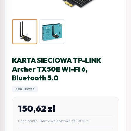
KARTA SIECIOWA TP-LINK
Archer TX50E Wi-Fi 6,
Bluetooth 5.0
SKU: 33226
150,62
zł
Cena brutto · Darmowa dostawa od 1000 zł