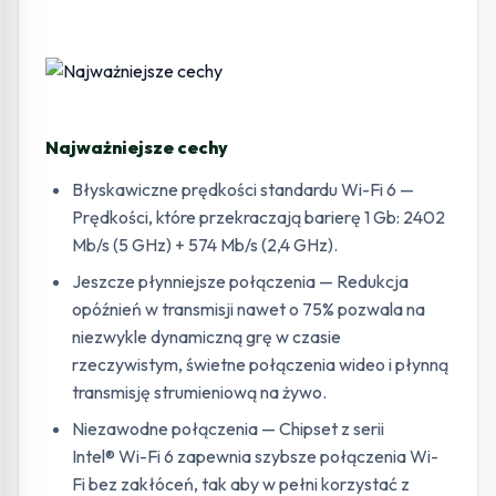
Najważniejsze cechy
Błyskawiczne prędkości standardu Wi-Fi 6 —
Prędkości, które przekraczają barierę 1 Gb: 2402
Mb/s (5 GHz) + 574 Mb/s (2,4 GHz).
Jeszcze płynniejsze połączenia — Redukcja
opóźnień w transmisji nawet o 75% pozwala na
niezwykle dynamiczną grę w czasie
rzeczywistym, świetne połączenia wideo i płynną
transmisję strumieniową na żywo.
Niezawodne połączenia — Chipset z serii
Intel® Wi-Fi 6 zapewnia szybsze połączenia Wi-
Fi bez zakłóceń, tak aby w pełni korzystać z