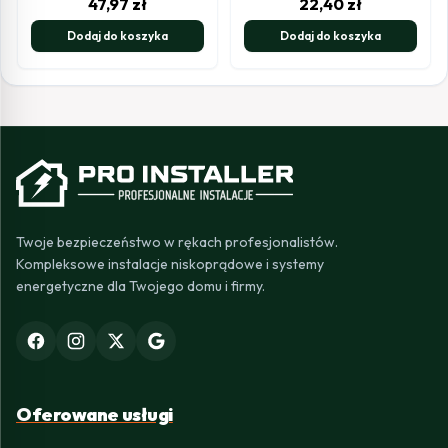
47,97
zł
22,40
zł
Dodaj do koszyka
Dodaj do koszyka
Twoje bezpieczeństwo w rękach profesjonalistów.
Kompleksowe instalacje niskoprądowe i systemy
energetyczne dla Twojego domu i firmy.
Oferowane usługi