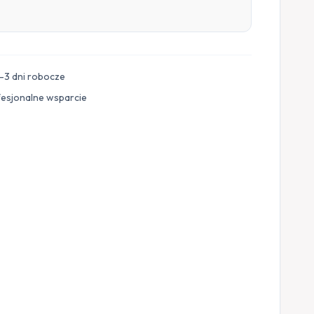
–3 dni robocze
fesjonalne wsparcie