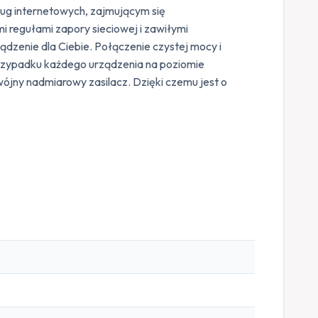
ług internetowych, zajmującym się
 regułami zapory sieciowej i zawiłymi
ządzenie dla Ciebie. Połączenie czystej mocy i
 przypadku każdego urządzenia na poziomie
ójny nadmiarowy zasilacz. Dzięki czemu jest o