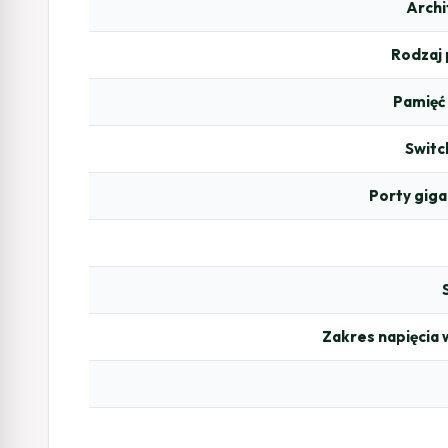
Archi
Rodzaj
Pamięć
Switc
Porty giga
Zakres napięcia