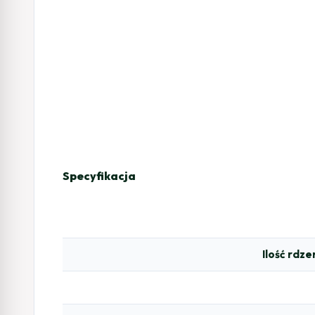
Specyfikacja
Ilość rdz