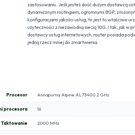
zastosowaniu. Jeśli jesteś dość dużym dostawcą us
dynamicznym routingiem, ogromnymi BGP, złożonymi
konfiguracjami jakości usług, to jest to właściwe ur
użyteczności z niezawodną siecią 10G. I tak, jak w
dostawcy usług internetowych, router posiada podw
jedną rzecz mniej do zmartwienia.
Procesor
Annapurna Alpine AL73400 2 GHz
eni procesora
16
Taktowanie
2000 MHz