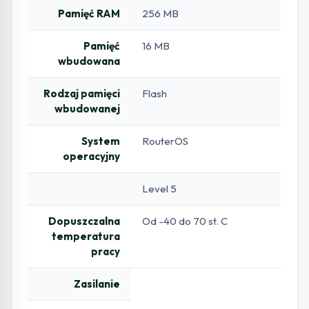
Pamięć RAM
256 MB
Pamięć
16 MB
wbudowana
Rodzaj pamięci
Flash
wbudowanej
System
RouterOS
operacyjny
Level 5
Dopuszczalna
Od -40 do 70 st. C
temperatura
pracy
Zasilanie