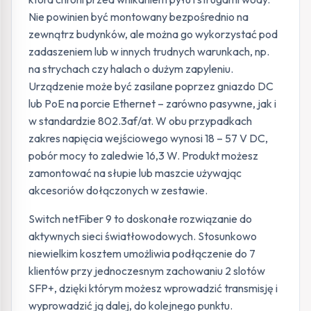
Nie powinien być montowany bezpośrednio na
zewnątrz budynków, ale można go wykorzystać pod
zadaszeniem lub w innych trudnych warunkach, np.
na strychach czy halach o dużym zapyleniu.
Urządzenie może być zasilane poprzez gniazdo DC
lub PoE na porcie Ethernet – zarówno pasywne, jak i
w standardzie 802.3af/at. W obu przypadkach
zakres napięcia wejściowego wynosi 18 – 57 V DC,
pobór mocy to zaledwie 16,3 W. Produkt możesz
zamontować na słupie lub maszcie używając
akcesoriów dołączonych w zestawie.
Switch netFiber 9 to doskonałe rozwiązanie do
aktywnych sieci światłowodowych. Stosunkowo
niewielkim kosztem umożliwia podłączenie do 7
klientów przy jednoczesnym zachowaniu 2 slotów
SFP+, dzięki którym możesz wprowadzić transmisję i
wyprowadzić ją dalej, do kolejnego punktu.