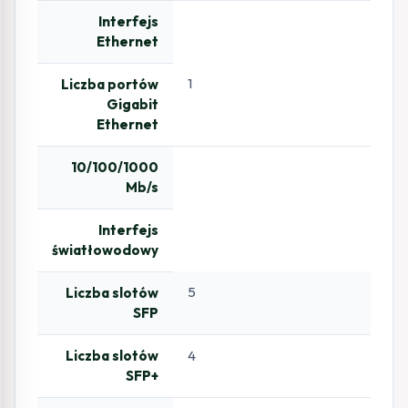
Interfejs
Ethernet
1
Liczba portów
Gigabit
Ethernet
10/100/1000
Mb/s
Interfejs
światłowodowy
5
Liczba slotów
SFP
Liczba slotów
4
SFP+