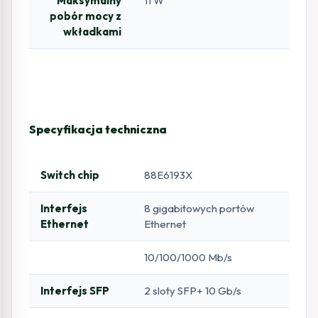
Maksymalny
11 W
pobór mocy z
wkładkami
Specyfikacja techniczna
Switch chip
88E6193X
Interfejs
8 gigabitowych portów
Ethernet
Ethernet
10/100/1000 Mb/s
Interfejs SFP
2 sloty SFP+ 10 Gb/s