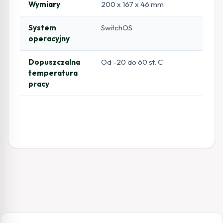
Wymiary
200 x 167 x 46 mm
System
SwitchOS
operacyjny
Dopuszczalna
Od -20 do 60 st. C
temperatura
pracy