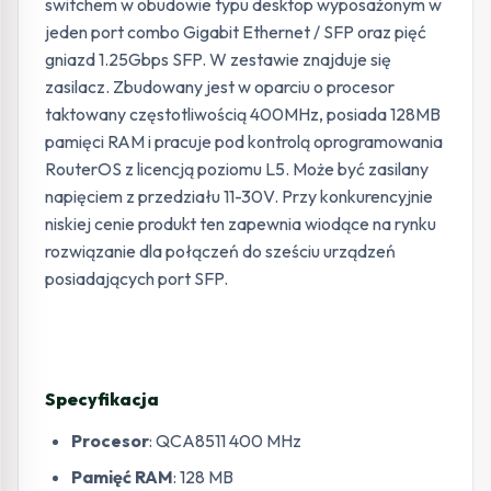
switchem w obudowie typu desktop wyposażonym w
jeden port combo Gigabit Ethernet / SFP oraz pięć
gniazd 1.25Gbps SFP. W zestawie znajduje się
zasilacz. Zbudowany jest w oparciu o procesor
taktowany częstotliwością 400MHz, posiada 128MB
pamięci RAM i pracuje pod kontrolą oprogramowania
RouterOS z licencją poziomu L5. Może być zasilany
napięciem z przedziału 11-30V. Przy konkurencyjnie
niskiej cenie produkt ten zapewnia wiodące na rynku
rozwiązanie dla połączeń do sześciu urządzeń
posiadających port SFP.
Specyfikacja
Procesor
: QCA8511 400 MHz
Pamięć RAM
: 128 MB