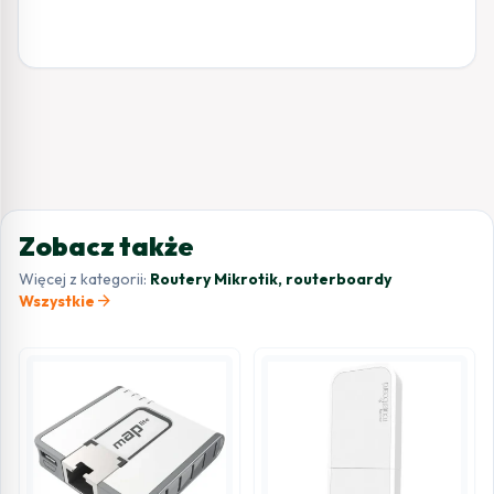
Zobacz także
Więcej z kategorii:
Routery Mikrotik, routerboardy
arrow_forward
Wszystkie