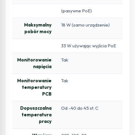
(pasywne PoE)
Maksymalny
18 W (samo urządzenie)
pobór mocy
33 W używając wyjścia PoE
Monitorowanie
Tak
napięcia
Monitorowanie
Tak
temperatury
PCB
Dopuszczalna
Od -40 do 45 st. C
temperatura
pracy