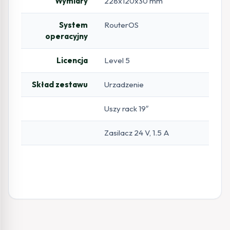
Wymiary
228x120x30 mm
System
RouterOS
operacyjny
Licencja
Level 5
Skład zestawu
Urzadzenie
Uszy rack 19″
Zasilacz 24 V, 1.5 A