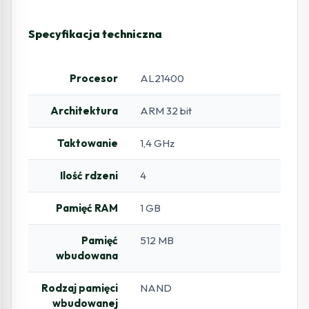
Specyfikacja techniczna
Procesor
AL21400
Architektura
ARM 32 bit
Taktowanie
1,4 GHz
Ilość rdzeni
4
Pamięć RAM
1 GB
Pamięć
512 MB
wbudowana
Rodzaj pamięci
NAND
wbudowanej