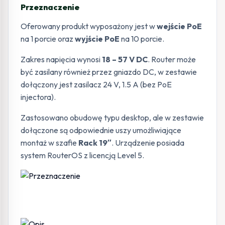
Przeznaczenie
Oferowany produkt wyposażony jest w
wejście PoE
na 1 porcie oraz
wyjście PoE
na 10 porcie.
Zakres napięcia wynosi
18 – 57 V DC
. Router może
być zasilany również przez gniazdo DC, w zestawie
dołączony jest zasilacz 24 V, 1.5 A (bez PoE
injectora).
Zastosowano obudowę typu desktop, ale w zestawie
dołączone są odpowiednie uszy umożliwiające
montaż w szafie
Rack 19″
. Urządzenie posiada
system RouterOS z licencją Level 5.