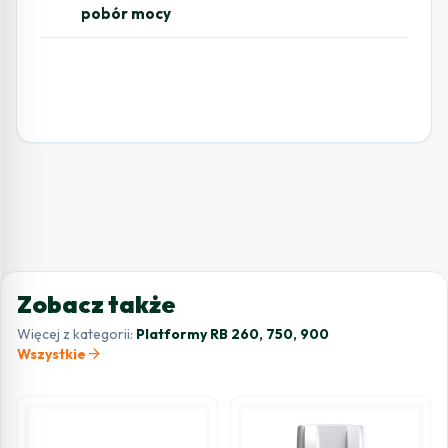
pobór mocy
Zobacz także
Więcej z kategorii:
Platformy RB 260, 750, 900
arrow_forward
Wszystkie