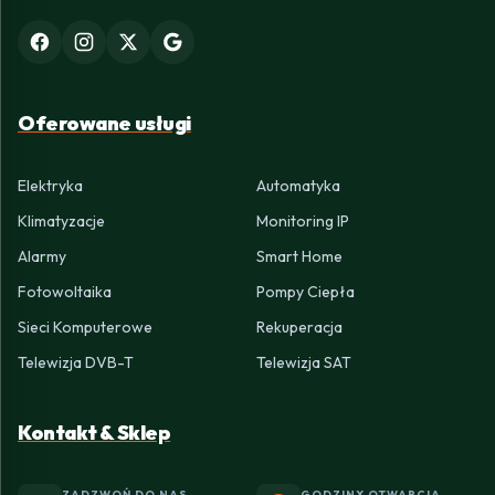
Oferowane usługi
Elektryka
Automatyka
Klimatyzacje
Monitoring IP
Alarmy
Smart Home
Fotowoltaika
Pompy Ciepła
Sieci Komputerowe
Rekuperacja
Telewizja DVB-T
Telewizja SAT
Kontakt & Sklep
ZADZWOŃ DO NAS
GODZINY OTWARCIA