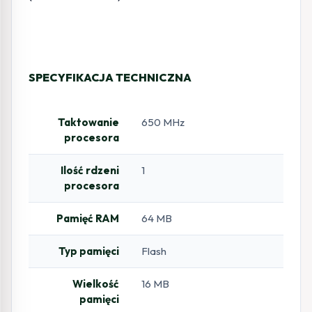
SPECYFIKACJA TECHNICZNA
Taktowanie
650 MHz
procesora
Ilość rdzeni
1
procesora
Pamięć RAM
64 MB
Typ pamięci
Flash
Wielkość
16 MB
pamięci