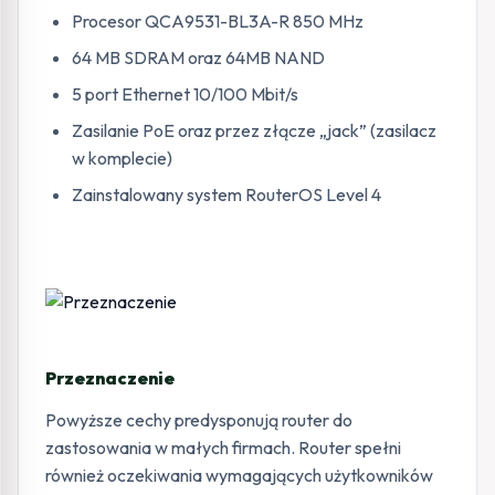
Procesor QCA9531-BL3A-R 850 MHz
64 MB SDRAM oraz 64MB NAND
5 port Ethernet 10/100 Mbit/s
Zasilanie PoE oraz przez złącze „jack” (zasilacz
w komplecie)
Zainstalowany system RouterOS Level 4
Przeznaczenie
Powyższe cechy predysponują router do
zastosowania w małych firmach. Router spełni
również oczekiwania wymagających użytkowników