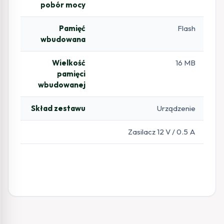
pobór mocy
Pamięć
Flash
wbudowana
Wielkość
16 MB
pamięci
wbudowanej
Skład zestawu
Urządzenie
Zasilacz 12 V / 0.5 A