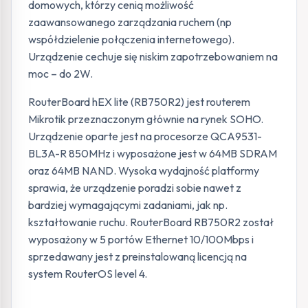
domowych, którzy cenią możliwość
zaawansowanego zarządzania ruchem (np
współdzielenie połączenia internetowego).
Urządzenie cechuje się niskim zapotrzebowaniem na
moc – do 2W.
RouterBoard hEX lite (RB750R2) jest routerem
Mikrotik przeznaczonym głównie na rynek SOHO.
Urządzenie oparte jest na procesorze QCA9531-
BL3A-R 850MHz i wyposażone jest w 64MB SDRAM
oraz 64MB NAND. Wysoka wydajność platformy
sprawia, że urządzenie poradzi sobie nawet z
bardziej wymagającymi zadaniami, jak np.
kształtowanie ruchu. RouterBoard RB750R2 został
wyposażony w 5 portów Ethernet 10/100Mbps i
sprzedawany jest z preinstalowaną licencją na
system RouterOS level 4.