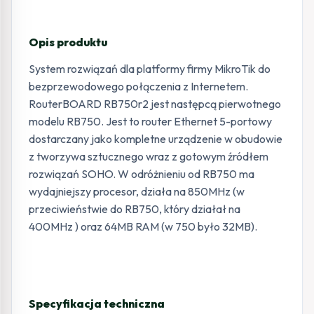
Opis produktu
System rozwiązań dla platformy firmy MikroTik do
bezprzewodowego połączenia z Internetem.
RouterBOARD RB750r2 jest następcą pierwotnego
modelu RB750. Jest to router Ethernet 5-portowy
dostarczany jako kompletne urządzenie w obudowie
z tworzywa sztucznego wraz z gotowym źródłem
rozwiązań SOHO. W odróżnieniu od RB750 ma
wydajniejszy procesor, działa na 850MHz (w
przeciwieństwie do RB750, który działał na
400MHz ) oraz 64MB RAM (w 750 było 32MB).
Specyfikacja techniczna