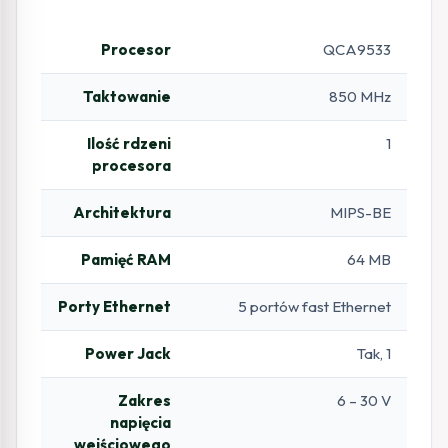
Procesor
QCA9533
Taktowanie
850 MHz
Ilość rdzeni
1
procesora
Architektura
MIPS-BE
Pamięć RAM
64 MB
Porty Ethernet
5 portów fast Ethernet
Power Jack
Tak, 1
Zakres
6 – 30 V
napięcia
wejściowego