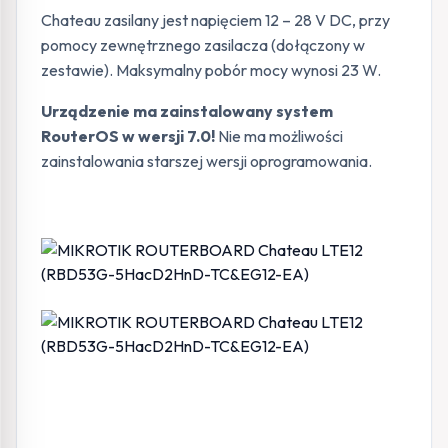
Chateau zasilany jest napięciem 12 – 28 V DC, przy
pomocy zewnętrznego zasilacza (dołączony w
zestawie). Maksymalny pobór mocy wynosi 23 W.
Urządzenie ma zainstalowany system
RouterOS w wersji 7.0!
Nie ma możliwości
zainstalowania starszej wersji oprogramowania.