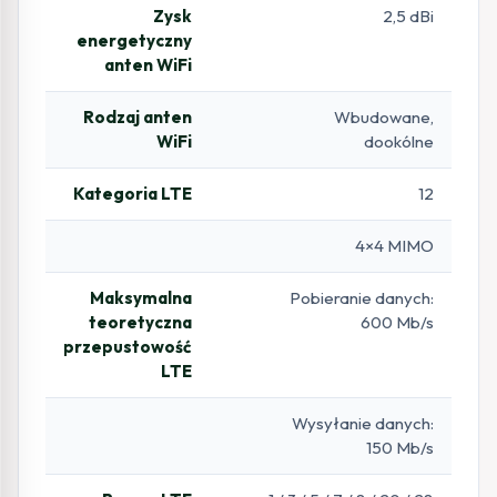
Zysk
2,5 dBi
energetyczny
anten WiFi
Rodzaj anten
Wbudowane,
WiFi
dookólne
Kategoria LTE
12
4×4 MIMO
Maksymalna
Pobieranie danych:
teoretyczna
600 Mb/s
przepustowość
LTE
Wysyłanie danych:
150 Mb/s