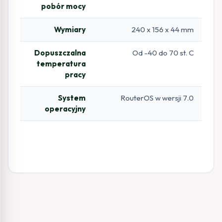
pobór mocy
Wymiary
240 x 156 x 44 mm
Dopuszczalna
Od -40 do 70 st. C
temperatura
pracy
System
RouterOS w wersji 7.0
operacyjny