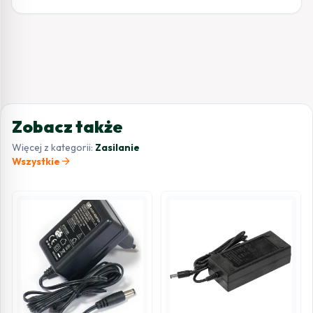
Zobacz także
Więcej z kategorii:
Zasilanie
arrow_forward
Wszystkie