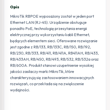
Opis
MikroTik RBPOE wyposażony został w jeden port
Ethernet LAN (RJ-45). Urządzenie obsługuje
ponadto PoE, technologię przesyłania energii
elektrycznej przy wykorzystaniu kabli Ethernet,
będących elementem sieci. Oferowane rozwiązanie
jest zgodne z RB/133, RB/133C, RB/150, RB/192,
RB/230, RB/333, RB/411, RB/411A, RB411AH, RB/433,
RB/433AH, RB/450, RB/493, RB/532, RB/532a oraz
RB/600A. Produkt stanowi uzupełnienie wysokiej
jakości zasilaczy marki MikroTik, które
charakteryzują się zastosowaniem innowacyjnych
rozwiązań, co przekłada się na zwiększenie
wydajności.