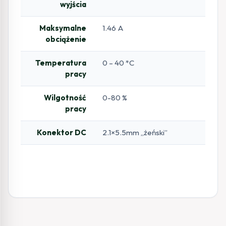
wyjścia
Maksymalne
1.46 A
obciążenie
Temperatura
0 – 40 *C
pracy
Wilgotność
0-80 %
pracy
Konektor DC
2.1×5.5mm „żeński”